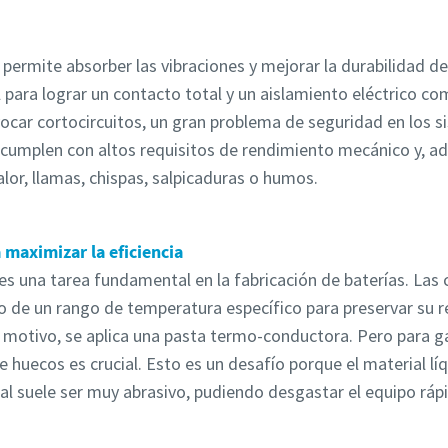
 permite absorber las vibraciones y mejorar la durabilidad de 
 para lograr un contacto total y un aislamiento eléctrico co
ocar cortocircuitos, un gran problema de seguridad en los si
 cumplen con altos requisitos de rendimiento mecánico y, a
lor, llamas, chispas, salpicaduras o humos.
 maximizar la eficiencia
s una tarea fundamental en la fabricación de baterías. Las c
o de un rango de temperatura específico para preservar su re
 motivo, se aplica una pasta termo-conductora. Pero para g
e huecos es crucial. Esto es un desafío porque el material lí
al suele ser muy abrasivo, pudiendo desgastar el equipo rá