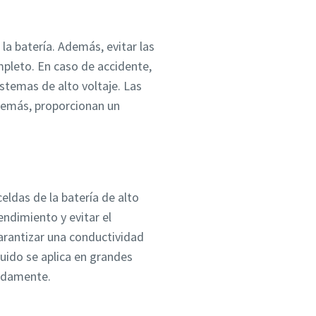
la batería. Además, evitar las
mpleto. En caso de accidente,
stemas de alto voltaje. Las
demás, proporcionan un
eldas de la batería de alto
ndimiento y evitar el
arantizar una conductividad
quido se aplica en grandes
pidamente.