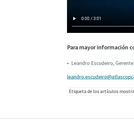
Para mayor información co
Leandro Escudeiro, Gerente
leandro.escudeiro@atlascop
Etiqueta de los artículos mostr