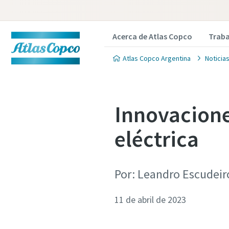
Acerca de Atlas Copco
Traba
Atlas Copco Argentina
Noticia
Innovacione
eléctrica
Por: Leandro Escudeir
11 de abril de 2023