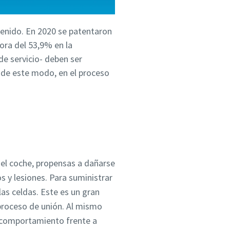
tenido. En 2020 se patentaron
jora del 53,9% en la
de servicio- deben ser
 de este modo, en el proceso
 del coche, propensas a dañarse
s y lesiones. Para suministrar
las celdas. Este es un gran
 proceso de unión. Al mismo
 y comportamiento frente a