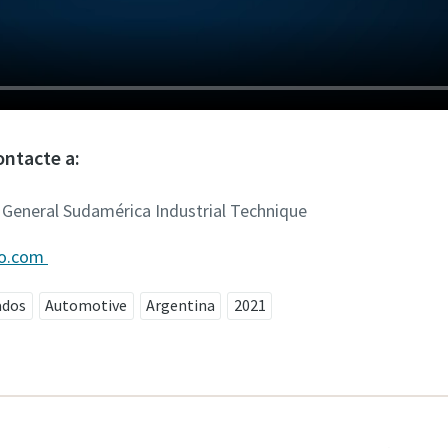
ntacte a:
 General Sudamérica Industrial Technique
co.com
ados
Automotive
Argentina
2021