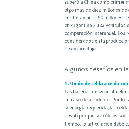
superó a China como primer m
algo más de diez millones de 
emitieran unos 50 millones de
en Argentina 2.383 vehículos e
comparación interanual. Los r
considerados en la producción
de ensamblaje.
Algunos desafíos en la
1. Unión de celda a celda co
Las baterías del vehículo eléc
en caso de accidente. Por lo t
la energía requerida, las celd
desafí porque las células son 
tiempo, la articulación debe 