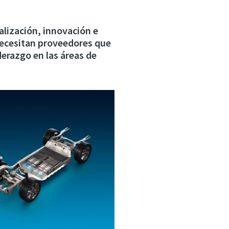
alización, innovación e
necesitan proveedores que
erazgo en las áreas de