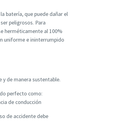
 la batería, que puede dañar el
ser peligrosos. Para
arse herméticamente al 100%
ón uniforme e ininterrumpido
te y de manera sustentable.
tado perfecto como:
ncia de conducción
caso de accidente debe