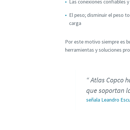
Las conexiones confiables y
El peso; disminuir el peso to
carga
Por este motivo siempre es b
herramientas y soluciones p
Atlas Copco h
que soportan la
señala Leandro Escu