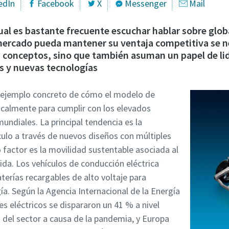
edIn
Facebook
X
Messenger
Mail
ual es bastante frecuente escuchar hablar sobre glob
l mercado pueda mantener su ventaja competitiva se 
conceptos, sino que también asuman un papel de lid
as y nuevas tecnologías
n ejemplo concreto de cómo el modelo de
calmente para cumplir con los elevados
ndiales. La principal tendencia es la
culo a través de nuevos diseños con múltiples
o factor es la movilidad sustentable asociada al
rida. Los vehículos de conducción eléctrica
terías recargables de alto voltaje para
ía. Según la Agencia Internacional de la Energía
es eléctricos se dispararon un 41 % a nivel
a del sector a causa de la pandemia, y Europa