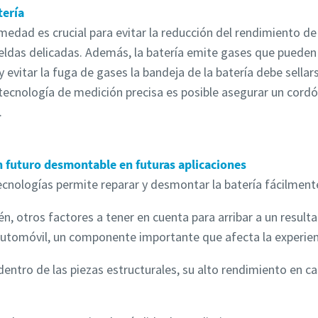
tería
medad es crucial para evitar la reducción del rendimiento de
celdas delicadas. Además, la batería emite gases que pueden 
evitar la fuga de gases la bandeja de la batería debe sell
tecnología de medición precisa es posible asegurar un cord
s.
un futuro desmontable en futuras aplicaciones
ecnologías permite reparar y desmontar la batería fácilmen
én, otros factores a tener en cuenta para arribar a un resul
l automóvil, un componente importante que afecta la experie
 dentro de las piezas estructurales, su alto rendimiento en 