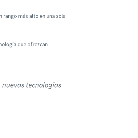
 un rango más alto en una sola
cnología que ofrezcan
de nuevas tecnologías