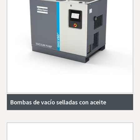
Bombas de vacío selladas con aceite