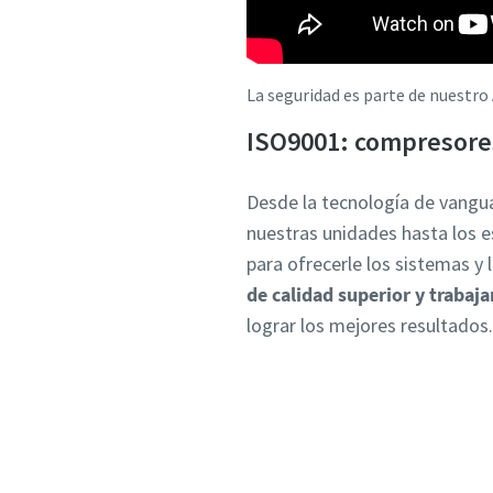
La seguridad es parte de nuestro
ISO9001: compresores,
Desde la tecnología de vangua
nuestras unidades hasta los e
para ofrecerle los sistemas y
de calidad superior y trabaj
lograr los mejores resultados.