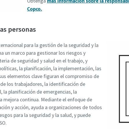
Obtenga
más información sobre la responsabi
Copco.
las personas
rnacional para la gestión de la seguridad y la
na un marco para gestionar los riesgos y
ria de seguridad y salud en el trabajo, y
líticas, la planificación, la implementación, las
re sus elementos clave figuran el compromiso de
n de los trabajadores, la identificación de
, la planificación de emergencias, la
 la mejora continua. Mediante el enfoque de
uación y acción, ayuda a organizaciones de todos
esgos para la seguridad y la salud, y puede
SO.