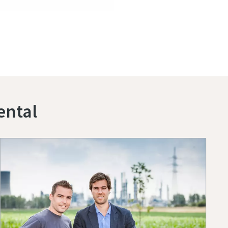
ental