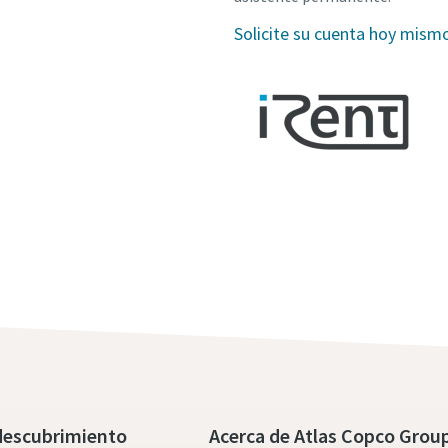
Solicite su cuenta hoy mism
descubrimiento
Acerca de Atlas Copco Grou