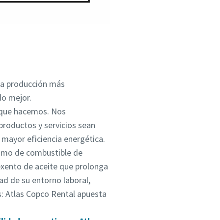
una producción más
do mejor.
o que hacemos. Nos
roductos y servicios sean
mayor eficiencia energética.
sumo de combustible de
exento de aceite que prolonga
ad de su entorno laboral,
s: Atlas Copco Rental apuesta