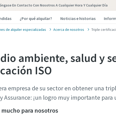
óngase En Contacto Con Nosotros A Cualquier Hora Y Cualquier Día
endidas
¿Por qué alquilar?
Noticias e historias
Inform
nes de alquiler especializadas
Acerca de nosotros
Triple certifica
dio ambiente, salud y s
ficación ISO
era empresa de su sector en obtener una tripl
ity Assurance: ¡un logro muy importante para
ca mucho para nosotros