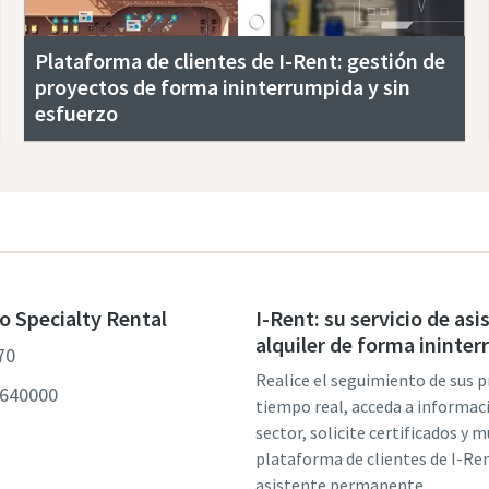
Plataforma de clientes de I-Rent: gestión de
proyectos de forma ininterrumpida y sin
esfuerzo
o Specialty Rental
I-Rent: su servicio de asi
alquiler de forma ininte
70
Realice el seguimiento de sus 
8640000
tiempo real, acceda a informac
sector, solicite certificados y 
plataforma de clientes de I-Ren
asistente permanente.