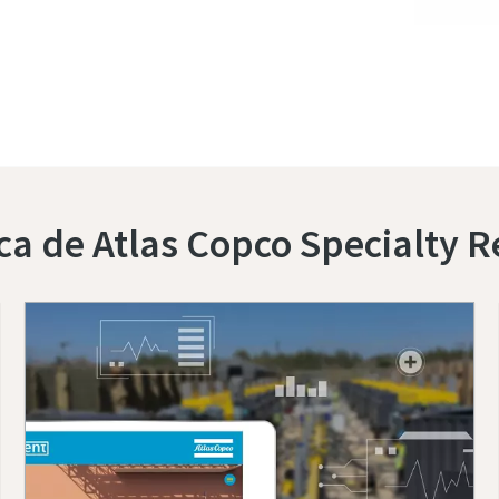
Contactar con nuestros expertos hoy mismo
ca de Atlas Copco Specialty R