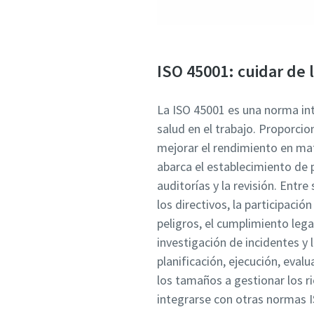
ISO 45001: cuidar de 
La ISO 45001 es una norma inte
salud en el trabajo. Proporcio
mejorar el rendimiento en mate
abarca el establecimiento de po
auditorías y la revisión. Ent
los directivos, la participació
peligros, el cumplimiento legal
investigación de incidentes y
planificación, ejecución, eval
los tamaños a gestionar los ri
integrarse con otras normas I