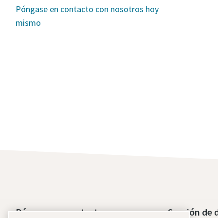
Póngase en contacto con nosotros hoy
mismo
Póngase en contacto con
Sección de 