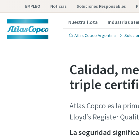
EMPLEO
Noticias
Soluciones Responsables
P
Nuestra flota
Industrias at
Atlas Copco Argentina
Solucio
Calidad, me
triple certi
Atlas Copco es la prim
Lloyd’s Register Qual
La seguridad signifi