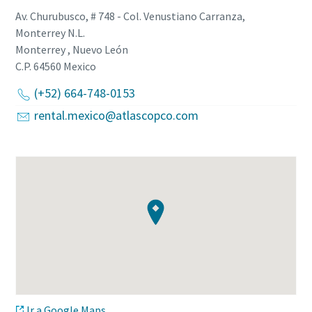
Av. Churubusco, # 748 - Col. Venustiano Carranza,
Monterrey N.L.
Monterrey , Nuevo León
C.P. 64560
Mexico
(+52) 664-748-0153
rental.mexico@atlascopco.com
Ir a Google Maps