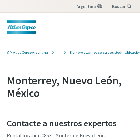
Argentina
Buscar
Menú
Atlas Copco Argentina
¡Siempre estamos cerca de usted! - Ubicacio
Monterrey, Nuevo León,
México
Contacte a nuestros expertos
Rental location #863 - Monterrey, Nuevo León