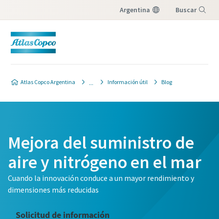
Argentina
Buscar
Menú
Atlas Copco Argentina
Información útil
Blog
Mejora del suministro de
aire y nitrógeno en el mar
Cuando la innovación conduce a un mayor rendimiento y
dimensiones más reducidas
Solicitud de información