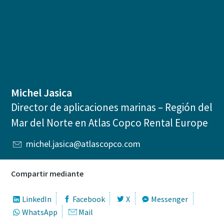
Michel Jasica
Director de aplicaciones marinas – Región del
Mar del Norte en Atlas Copco Rental Europe
michel.jasica@atlascopco.com
Compartir mediante
LinkedIn
Facebook
X
Messenger
WhatsApp
Mail