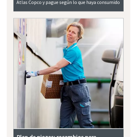
Atlas Copco y pague según lo que haya consumido
Plan de piezas: recambios para