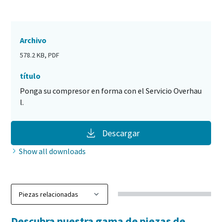
Archivo
578.2 KB, PDF
título
Ponga su compresor en forma con el Servicio Overhau
l.
Descargar
Show all downloads
Descubra nuestra gama de piezas de