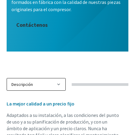
formados en fábrica con la calidad de nuestras piezas
originales para el compresor.
Todo lo que necesita saber sobre el aire
comprimido
Contáctenos
Descargue gratuitamente nuestro manual del aire
comprimido y encuentre las mejores recomendaciones para
optimizar su instalación de aire.
Descargue el manual
La mejor calidad a un precio fijo
Adaptados a su instalación, a las condiciones del punto
de uso y a su planificación de producción, y con un
ámbito de aplicación y un precio claros. Nunca ha