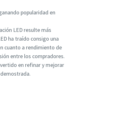
 ganando popularidad en
nación LED resulte más
s LED ha traído consigo una
en cuanto a rendimiento de
usión entre los compradores.
ertido en refinar y mejorar
a demostrada.