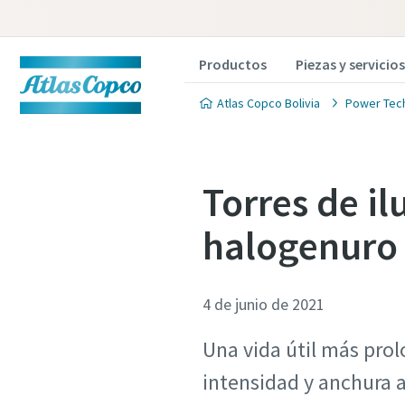
Productos
Piezas y servicios
Atlas Copco Bolivia
Power Tec
Torres de i
halogenuro 
4 de junio de 2021
Una vida útil más pro
intensidad y anchura 