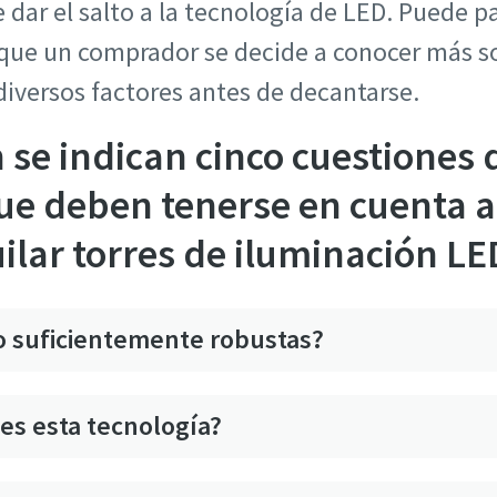
e dar el salto a la tecnología de LED. Puede p
 que un comprador se decide a conocer más so
diversos factores antes de decantarse.
 se indican cinco cuestiones
e deben tenerse en cuenta a 
uilar torres de iluminación LE
lo suficientemente robustas?
es esta tecnología?