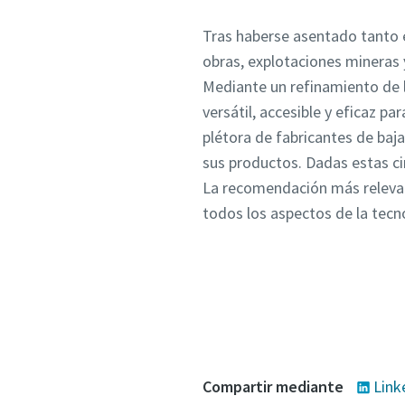
Tras haberse asentado tanto 
obras, explotaciones mineras
Mediante un refinamiento de l
versátil, accesible y eficaz p
plétora de fabricantes de ba
sus productos. Dadas estas ci
La recomendación más relevant
todos los aspectos de la tecn
Compartir mediante
Link