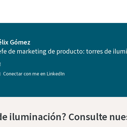
élix Gómez
efe de marketing de producto: torres de ilum
Conectar con me en LinkedIn
de iluminación? Consulte nues