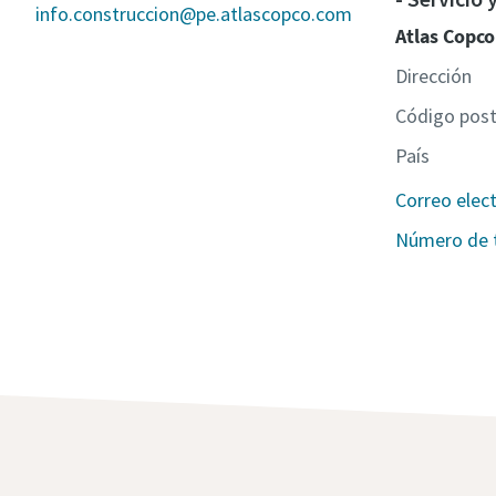
info.construccion@pe.atlascopco.com
Atlas Copco
Dirección
Código post
País
Correo elec
Número de 