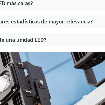
ED más caras?
ores estadísticos de mayor relevancia?
l de una unidad LED?