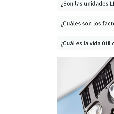
¿Son las unidades L
¿Cuáles son los fact
¿Cuál es la vida úti