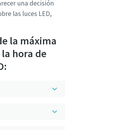
arecer una decisión
bre las luces LED,
 de la máxima
la hora de
D: