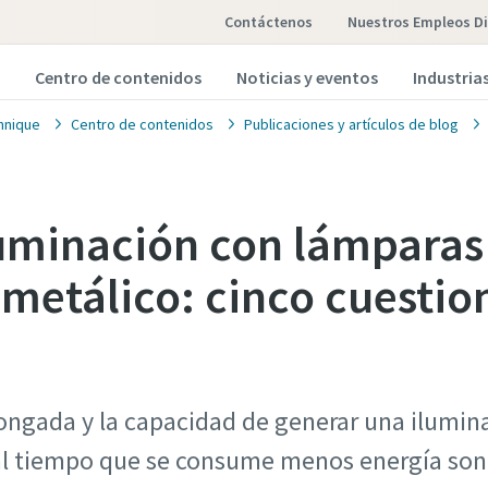
Contáctenos
Nuestros Empleos Di
Centro de contenidos
Noticias y eventos
Industria
hnique
Centro de contenidos
Publicaciones y artículos de blog
luminación con lámparas
metálico: cinco cuestio
longada y la capacidad de generar una ilumi
al tiempo que se consume menos energía son 