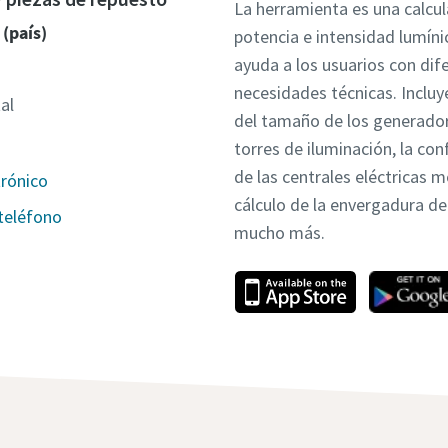
La herramienta es una calcu
 (país)
potencia e intensidad lumíni
ayuda a los usuarios con dif
necesidades técnicas. Incluye
al
del tamaño de los generador
torres de iluminación, la con
de las centrales eléctricas m
trónico
cálculo de la envergadura de 
teléfono
mucho más.