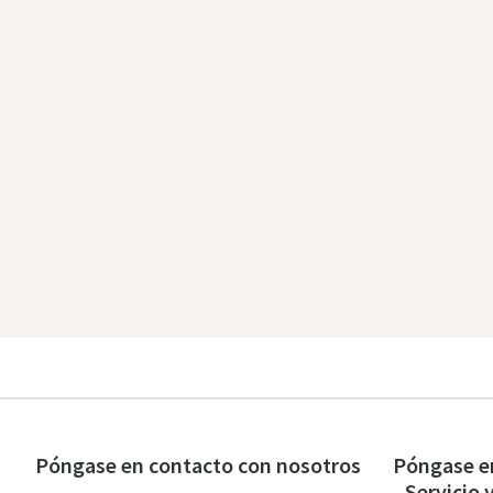
Póngase en contacto con nosotros
Póngase e
- Servicio