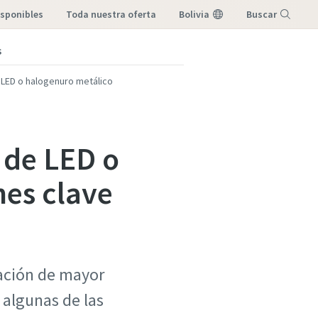
sponibles
toda nuestra oferta
Bolivia
Buscar
s
Menú
LED o halogenuro metálico
 de LED o
nes clave
nación de mayor
algunas de las