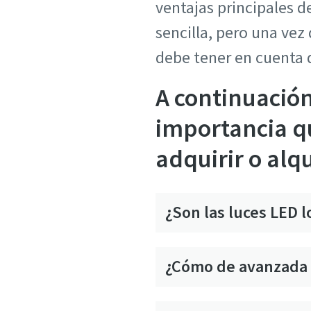
ventajas principales d
sencilla, pero una vez
debe tener en cuenta 
A continuación
importancia qu
adquirir o alq
¿Son las luces LED 
¿Cómo de avanzada 