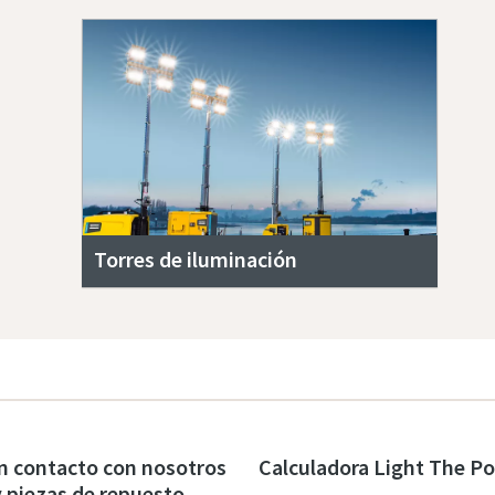
Torres de iluminación
n contacto con nosotros
Calculadora Light The P
 y piezas de repuesto