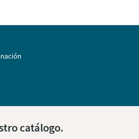
inación
tro catálogo.