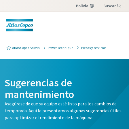
Bolivia
Buscar
Menú
Atlas Copco Bolivia
Power Technique
Piezas y servicios
Sugerencias de
mantenimiento
Asegúrese de que su equipo esté listo para los cambios de
temporada. Aquí le presentamos algunas sugerencias útiles
para optimizar el rendimiento de la máquina.