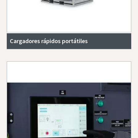
Cargadores rápidos portátiles