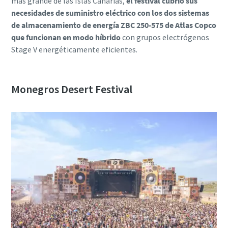
más grande de las Islas Canarias,
el festival cubrió sus
necesidades de suministro eléctrico con los dos sistemas
de almacenamiento de energía ZBC 250-575 de Atlas Copco
que funcionan en modo híbrido
con grupos electrógenos
Stage V energéticamente eficientes.
Monegros Desert Festival