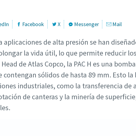
edIn
Facebook
X
Messenger
Mail
aplicaciones de alta presión se han diseñado
longar la vida útil, lo que permite reducir lo
e Head de Atlas Copco, la PAC H es una bomb
e contengan sólidos de hasta 89 mm. Esto la
ones industriales, como la transferencia de 
otación de canteras y la minería de superficie,
les.