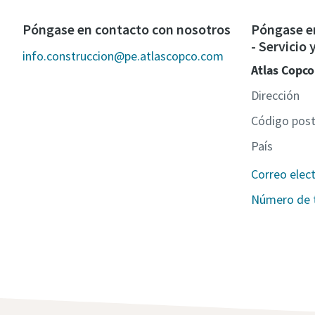
Póngase en contacto con nosotros
Póngase e
- Servicio
info.construccion@pe.atlascopco.com
Atlas Copco
Dirección
Código post
País
Correo elec
Número de 