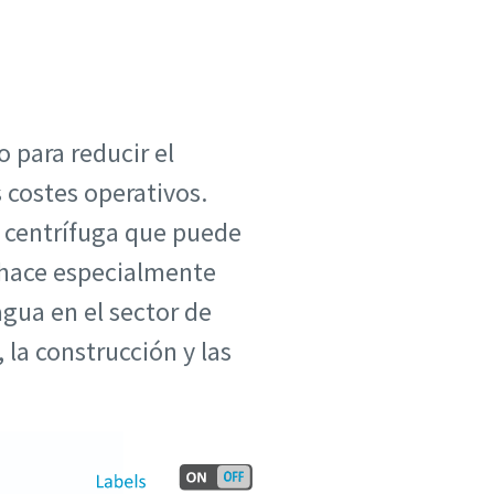
 para reducir el
s costes operativos.
a centrífuga que puede
 hace especialmente
agua en el sector de
 la construcción y las