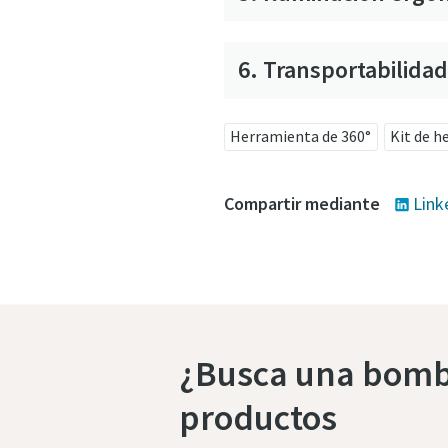
6. Transportabilida
Herramienta de 360°
Kit de h
Compartir mediante
Link
¿Busca una bomb
productos