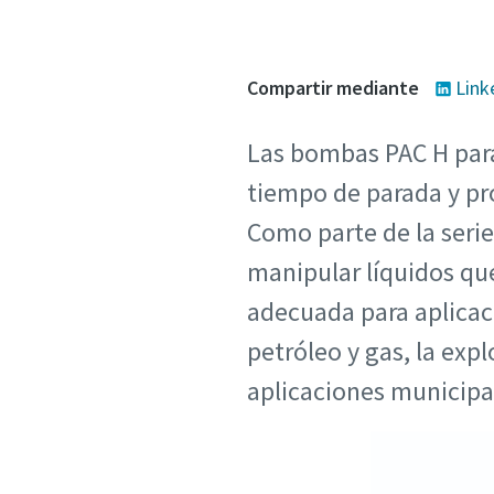
Compartir mediante
Link
Las bombas PAC H para 
tiempo de parada y pro
Como parte de la seri
manipular líquidos qu
adecuada para aplicaci
petróleo y gas, la expl
aplicaciones municipa