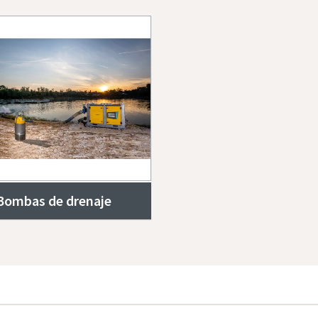
Bombas de drenaje