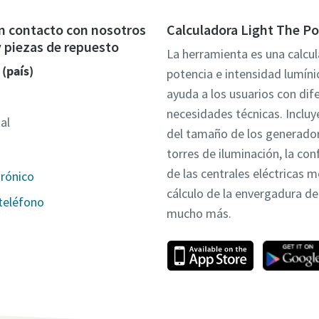
n contacto con nosotros
Calculadora Light The P
 y piezas de repuesto
La herramienta es una calcu
 (país)
potencia e intensidad lumíni
ayuda a los usuarios con dif
necesidades técnicas. Incluye
al
del tamaño de los generador
torres de iluminación, la con
de las centrales eléctricas m
trónico
cálculo de la envergadura de 
teléfono
mucho más.