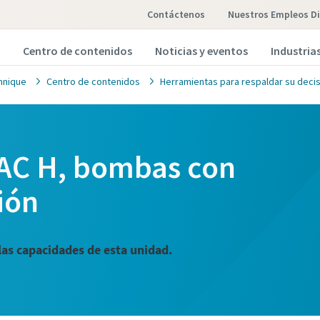
Contáctenos
Nuestros Empleos Di
Centro de contenidos
Noticias y eventos
Industria
hnique
Centro de contenidos
Herramientas para respaldar su deci
 PAC H, bombas con
ión
las capacidades de esta unidad.