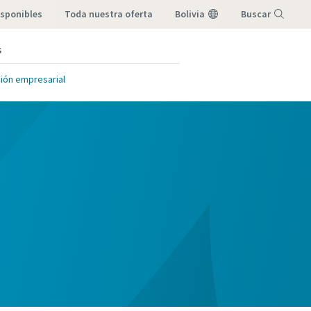
sponibles
toda nuestra oferta
Bolivia
Buscar
s
Menú
sión empresarial