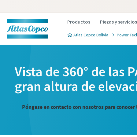
Productos
Piezas y servicios
Atlas Copco Bolivia
Power Tec
Vista de 360° de las
gran altura de elevac
Póngase en contacto con nosotros para conocer 