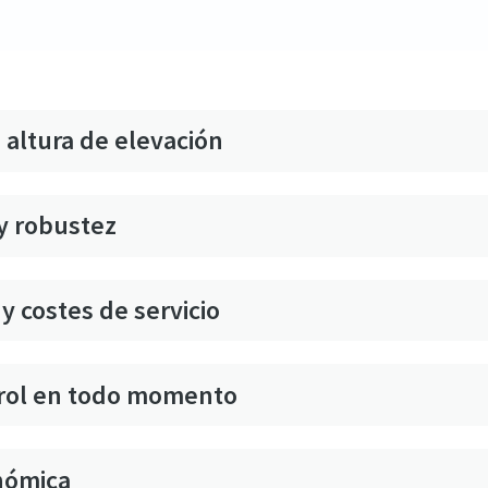
 altura de elevación
y robustez ​
 costes de servicio ​
trol en todo momento
nómica