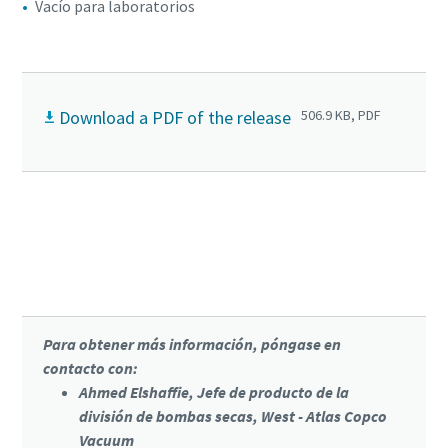
Vacío para laboratorios
Download a PDF of the release
506.9 KB, PDF
Haga clic para obtener más información
sobre la bomba de scroll DSS
Para obtener más información, póngase en
contacto con:
Ahmed Elshaffie, Jefe de producto de la
división de bombas secas, West - Atlas Copco
Vacuum