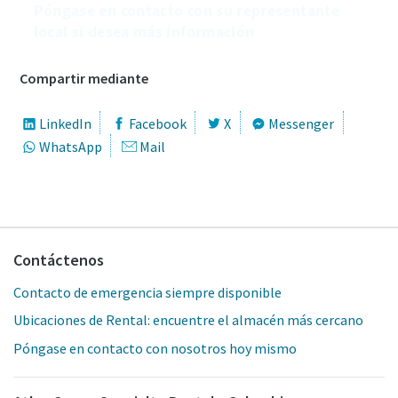
Póngase en contacto con su representante
local si desea más información
Compartir mediante
LinkedIn
Facebook
X
Messenger
WhatsApp
Mail
Contáctenos
Contacto de emergencia siempre disponible
Ubicaciones de Rental: encuentre el almacén más cercano
Póngase en contacto con nosotros hoy mismo