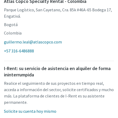
Atlas Copco Specialty Rental - Colombia
Parque Logístico, San Cayetano, Cra. 85k #46A-65 Bodega 17,
Engativá.
Bogotá
Colombia
guillermo.leal@atlascopco.com
+57 316-6486888
I-Rent: su servicio de asistencia en alquiler de forma
ininterrumpida
Realice el seguimiento de sus proyectos en tiempo real,
acceda a información del sector, solicite certificados y mucho
más. La plataforma de clientes de I-Rent es su asistente
permanente.
Solicite su cuenta hoy mismo