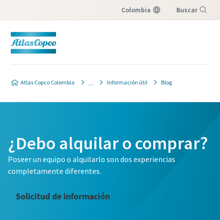
Colombia
Buscar
Menú
Atlas Copco Colombia
Información útil
Blog
¿Debo alquilar o comprar?
Poseer un equipo o alquilarlo son dos experiencias
completamente diferentes.
Solicitud de información