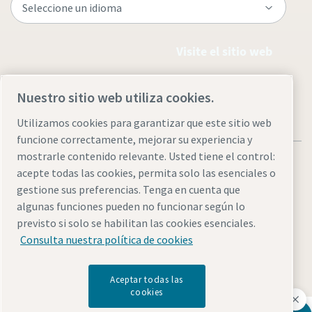
Visite el sitio web
Nuestro sitio web utiliza cookies.
Utilizamos cookies para garantizar que este sitio web
funcione correctamente, mejorar su experiencia y
mostrarle contenido relevante. Usted tiene el control:
acepte todas las cookies, permita solo las esenciales o
gestione sus preferencias. Tenga en cuenta que
algunas funciones pueden no funcionar según lo
Avisos legales y de privacidad
Administrar cookies
previsto si solo se habilitan las cookies esenciales.
Accesibilidad
Mapa del sitio
Consulta nuestra política de cookies
© 2026 Atlas Copco
Aceptar todas las
cookies