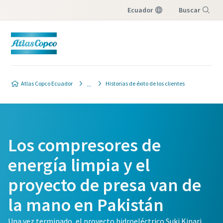
Ecuador
Buscar
Menú
Atlas Copco Ecuador
Historias de éxito de los clientes
Los compresores de
energía limpia y el
proyecto de presa van de
la mano en Pakistán
Una vez terminado, el proyecto hidroeléctrico Suki Kinari