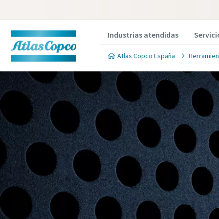
Industrias atendidas
Servici
Atlas Copco España
Herramien