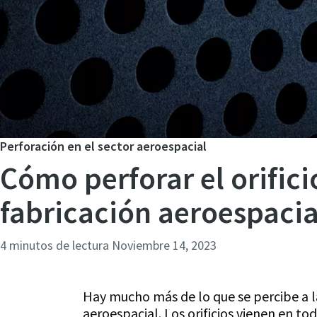
Perforación en el sector aeroespacial
Cómo perforar el orific
fabricación aeroespacia
4 minutos de lectura
Noviembre 14, 2023
Hay mucho más de lo que se percibe a la 
aeroespacial. Los orificios vienen en to