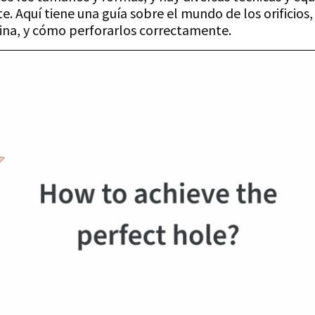
. Aquí tiene una guía sobre el mundo de los orificios,
na, y cómo perforarlos correctamente.