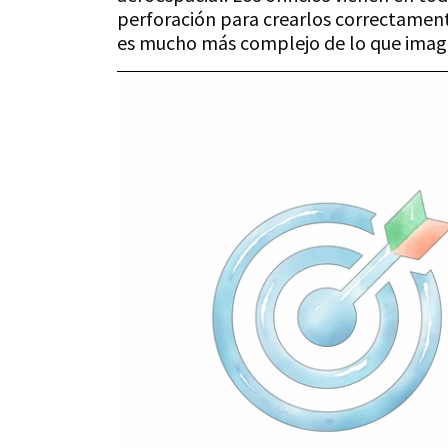
perforación para crearlos correctamente
es mucho más complejo de lo que imagi