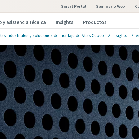
Smart Portal
Seminario Web
o y asistencia técnica
Insights
Productos
tas industriales y soluciones de montaje de Atlas Copco
Insights
A