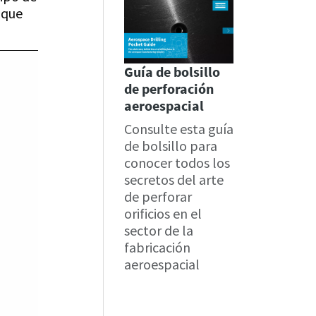
 que
Guía de bolsillo
de perforación
aeroespacial
Consulte esta guía
de bolsillo para
conocer todos los
secretos del arte
de perforar
orificios en el
sector de la
fabricación
aeroespacial
Obtenga la
guía de