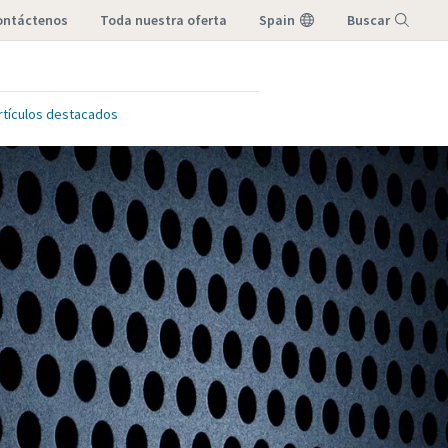
contáctenos
toda nuestra oferta
Spain
Buscar
Menú
rtículos destacados