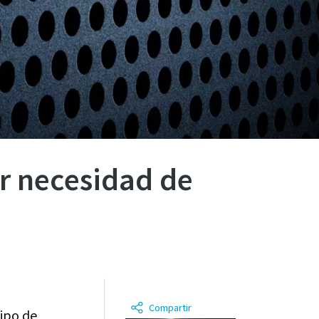
er necesidad de
Compartir
uipo de