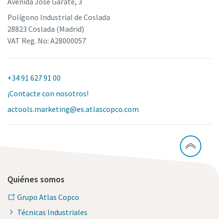
Avenida José Gárate, 3
Polígono Industrial de Coslada
28823 Coslada (Madrid)
VAT Reg. No: A28000057
+34 91 627 91 00
¡Contacte con nosotros!
actools.marketing@es.atlascopco.com
Quiénes somos
Grupo Atlas Copco
Técnicas Industriales