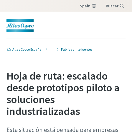
Spain
Buscar
Menú
Atlas Copco España
Fábricas inteligentes
Hoja de ruta: escalado
desde prototipos piloto a
soluciones
industrializadas
Esta situación está pensada para empresas