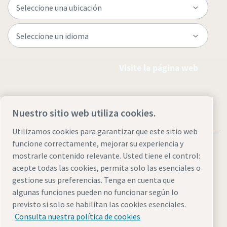
Visite la página web
Nuestro sitio web utiliza cookies.
Utilizamos cookies para garantizar que este sitio web
funcione correctamente, mejorar su experiencia y
mostrarle contenido relevante. Usted tiene el control:
acepte todas las cookies, permita solo las esenciales o
gestione sus preferencias. Tenga en cuenta que
Aviso legal y aviso de privacidad
Administrar cookies
algunas funciones pueden no funcionar según lo
Accesibilidad
Mapa del sitio
previsto si solo se habilitan las cookies esenciales.
Consulta nuestra política de cookies
© 2026 Atlas Copco AB