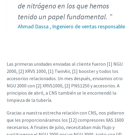
de nitrógeno en los que hemos
tenido un papel fundamental.
Ahmad Dassa , Ingeniero de ventas responsable
Las primeras unidades enviadas al cliente fueron [1] NGU
2000, [2] XRVS 1000, [1] TwinAir, [1] booster y todos los
accesorios relacionados. Un mes después, enviamos otro
NGU 2000 con [2] XRVS1000, [2] PNS1250 y accesorios. A
principios de abril, a CNS también se le encomendó la
limpieza de la tubería.
Gracias a nuestra estrecha relación con CNS, nos pidieron
que les proporcionáramos los [12] compresores XAS 1600
necesarios. A finales de julio, necesitaban más flujo y
sustituyeron el NGU 2000 por un NGU 3000, junto con [4]