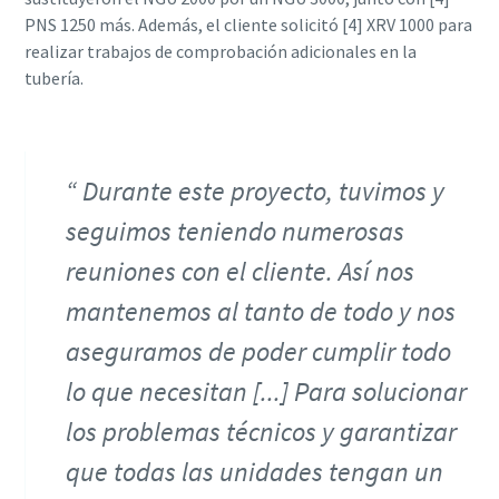
PNS 1250 más. Además, el cliente solicitó [4] XRV 1000 para
realizar trabajos de comprobación adicionales en la
tubería.
Durante este proyecto, tuvimos y
seguimos teniendo numerosas
reuniones con el cliente. Así nos
mantenemos al tanto de todo y nos
aseguramos de poder cumplir todo
lo que necesitan [...] Para solucionar
los problemas técnicos y garantizar
que todas las unidades tengan un