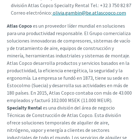
división Atlas Copco Specialty Rental Tel.: +32 3 750 82 87
Correo electrónico:
olivia.gambin@be.atlascopco.com
Atlas Copco
es un proveedor líder mundial en soluciones
para una productividad responsable. El Grupo comercializa
soluciones innovadoras de compresores, sistemas de vacío
y de tratamiento de aire, equipos de construcción y
minería, herramientas industriales y sistemas de montaje.
Atlas Copco desarrolla productos y servicios basados en la
productividad, la eficiencia energética, la seguridad y la
ergonomía. La empresa se fundó en 1873, tiene su sede en
Estocolmo (Suecia) y desarrolla sus actividades en más de
180 países. En 2015, Atlas Copco contaba con más de 43.000
empleados y facturó 102.000 MSEK (11.000 MEUR).
Specialty Rental
es una división del área de negocio
Técnicas de Construcción de Atlas Copco. Esta división
ofrece soluciones temporales de alquiler de aire,
nitrógeno, vapor y energía a clientes de sectores
industriales de todo el mundo. Los servicios de alquiler se