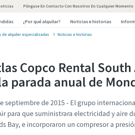
oticias
Póngase En Contacto Con Nosotros En Cualquier Momento
endidas
¿Por qué alquilar?
Noticias e historias
Inform
 de alquiler especializadas
Noticias e historias
tlas Copco Rental South 
la parada anual de Mon
e septiembre de 2015 - El grupo internaciona
r para que suministrara electricidad y aire d
rds Bay, e incorporaron un compresor a presió