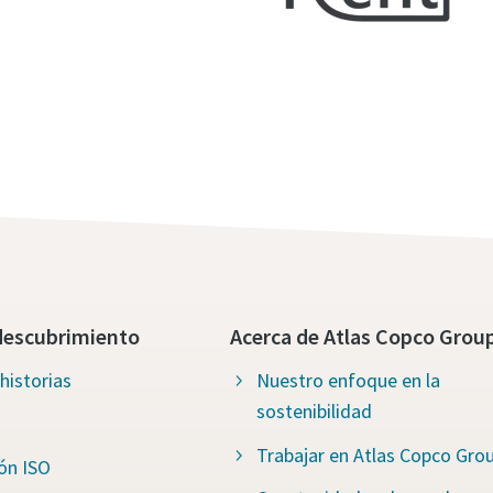
descubrimiento
Acerca de Atlas Copco Grou
historias
Nuestro enfoque en la
sostenibilidad
Trabajar en Atlas Copco Gro
ión ISO