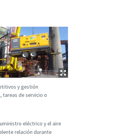
titivos y gestión
 tareas de servicio o
inistro eléctrico y el aire
elente relación durante