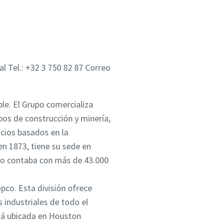
l Tel.: +32 3 750 82 87 Correo
le. El Grupo comercializa
pos de construcción y minería,
icios basados en la
en 1873, tiene su sede en
pco contaba con más de 43.000
pco. Esta división ofrece
s industriales de todo el
stá ubicada en Houston