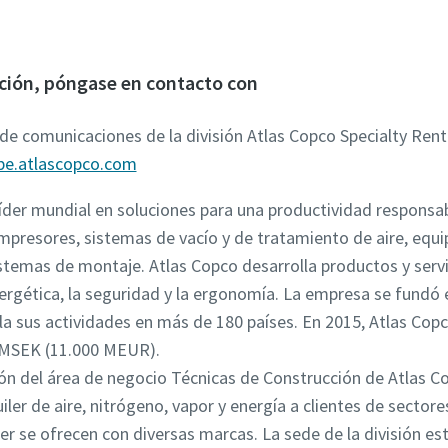
ción, póngase en contacto con
de comunicaciones de la división Atlas Copco Specialty Renta
be.atlascopco.com
íder mundial en soluciones para una productividad responsab
presores, sistemas de vacío y de tratamiento de aire, equi
istemas de montaje. Atlas Copco desarrolla productos y serv
nergética, la seguridad y la ergonomía. La empresa se fundó 
la sus actividades en más de 180 países. En 2015, Atlas Co
 MSEK (11.000 MEUR).
ión del área de negocio Técnicas de Construcción de Atlas Co
ler de aire, nitrógeno, vapor y energía a clientes de sectore
ler se ofrecen con diversas marcas. La sede de la división e