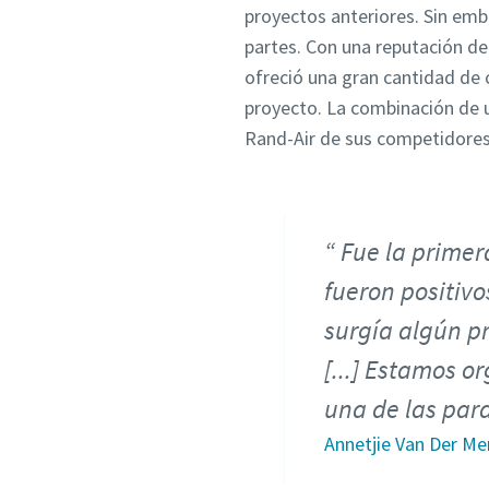
proyectos anteriores. Sin em
partes. Con una reputación de 
ofreció una gran cantidad de 
proyecto. La combinación de un
Rand-Air de sus competidores
Fue la primer
fueron positivo
surgía algún pr
[...] Estamos o
una de las para
Annetjie Van Der Me