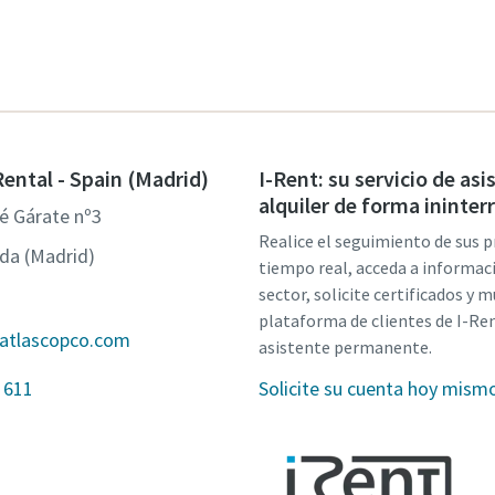
Rental - Spain (Madrid)
I-Rent: su servicio de asi
alquiler de forma ininte
é Gárate nº3
Realice el seguimiento de sus 
da (Madrid)
tiempo real, acceda a informac
sector, solicite certificados y 
plataforma de clientes de I-Ren
@atlascopco.com
asistente permanente.
 611
Solicite su cuenta hoy mism