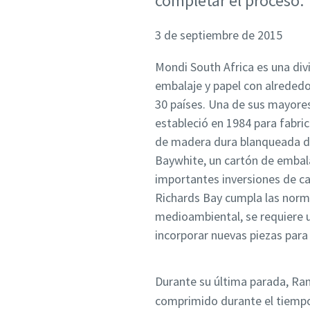
completar el proceso.
3 de septiembre de 2015
Mondi South Africa es una div
embalaje y papel con alreded
30 países. Una de sus mayores
estableció en 1984 para fabric
de madera dura blanqueada de
Baywhite, un cartón de embala
importantes inversiones de ca
Richards Bay cumpla las norma
medioambiental, se requiere u
incorporar nuevas piezas para
Durante su última parada, Rand
comprimido durante el tiempo