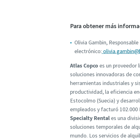
Para obtener más informa
Olivia Gambin, Responsable 
electrónico:
olivia.gambin@
Atlas Copco
es un proveedor l
soluciones innovadoras de com
herramientas industriales y s
productividad, la eficiencia e
Estocolmo (Suecia) y desarrol
empleados y facturó 102.000
Specialty Rental
es una divis
soluciones temporales de alqui
mundo. Los servicios de alqui