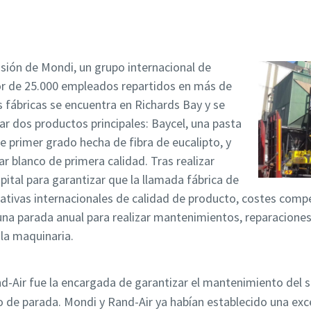
isión de Mondi, un grupo internacional de
or de 25.000 empleados repartidos en más de
 fábricas se encuentra en Richards Bay y se
ar dos productos principales: Baycel, una pasta
 primer grado hecha de fibra de eucalipto, y
r blanco de primera calidad. Tras realizar
pital para garantizar que la llamada fábrica de
tivas internacionales de calidad de producto, costes compe
na parada anual para realizar mantenimientos, reparaciones,
 la maquinaria.
-Air fue la encargada de garantizar el mantenimiento del sum
 de parada. Mondi y Rand-Air ya habían establecido una exc