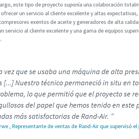
bargo, este tipo de proyecto suponía una colaboración tota
ofrecer un servicio al cliente excelente y altas expectativas,
compresores exentos de aceite y generadores de alta calidad 
 servicio al cliente excelente y una gama de equipos superio
.
a vez que se usaba una máquina de alta presi
s [...] Nuestro técnico permaneció in situ en 
oblema, lo que permitió que el proyecto se re
rgullosos del papel que hemos tenido en este
das más satisfactorias de Rand-Air.
rwe , Representante de ventas de Rand-Air que supervisó el