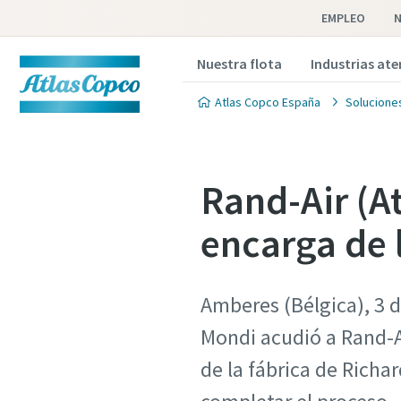
EMPLEO
N
Nuestra flota
Industrias at
Atlas Copco España
Soluciones
Rand-Air (A
encarga de 
Amberes (Bélgica), 3 d
Mondi acudió a Rand-Ai
de la fábrica de Richa