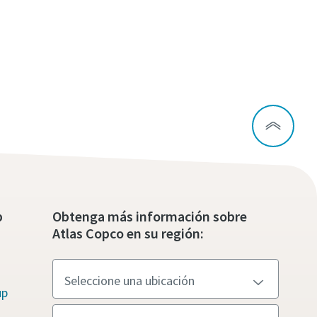
p
Obtenga más información sobre
Atlas Copco en su región:
up