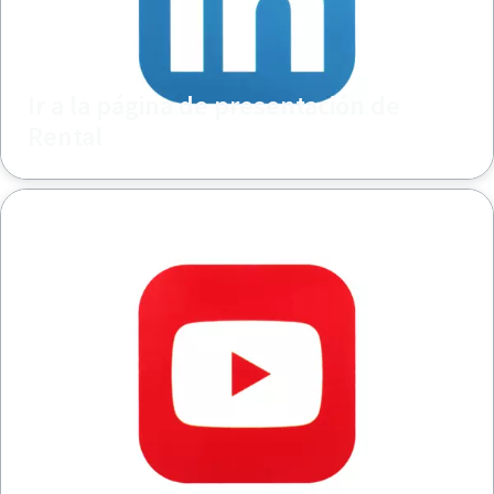
Ir a la página de presentación de
Rental