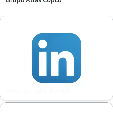
Vaya a la página de inicio