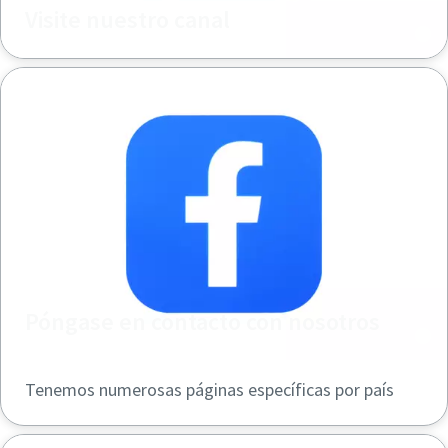
Visite nuestro canal
Póngase en contacto con nosotros
Tenemos numerosas páginas específicas por país