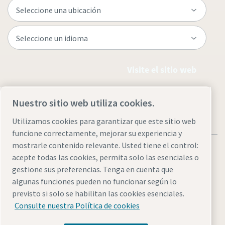
Visite el sitio web
Nuestro sitio web utiliza cookies.
Utilizamos cookies para garantizar que este sitio web
funcione correctamente, mejorar su experiencia y
mostrarle contenido relevante. Usted tiene el control:
acepte todas las cookies, permita solo las esenciales o
gestione sus preferencias. Tenga en cuenta que
algunas funciones pueden no funcionar según lo
Avisos legales y de privacidad
Administrar cookies
previsto si solo se habilitan las cookies esenciales.
Accesibilidad
Mapa del sitio
Consulte nuestra Política de cookies
© 2026 Atlas Copco