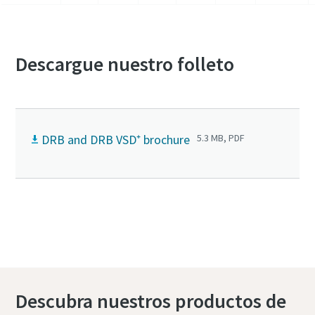
Descargue nuestro folleto
DRB and DRB VSD⁺ brochure
5.3 MB, PDF
Póngase en contacto con nosotros para
obtener más información sobre la serie DRB
Descubra nuestros productos de