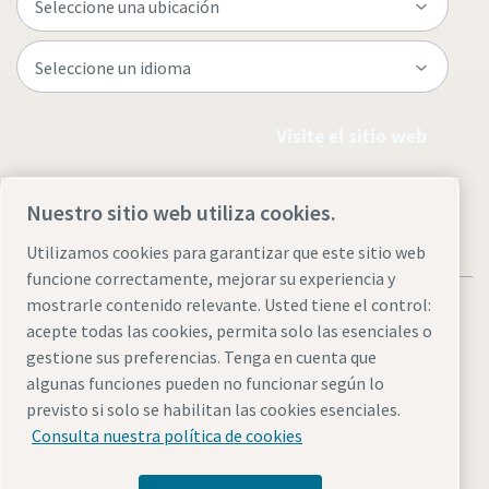
Visite el sitio web
Nuestro sitio web utiliza cookies.
Utilizamos cookies para garantizar que este sitio web
funcione correctamente, mejorar su experiencia y
mostrarle contenido relevante. Usted tiene el control:
acepte todas las cookies, permita solo las esenciales o
gestione sus preferencias. Tenga en cuenta que
algunas funciones pueden no funcionar según lo
Avisos legales y de privacidad
Administrar cookies
previsto si solo se habilitan las cookies esenciales.
Accesibilidad
Mapa del sitio
Consulta nuestra política de cookies
© 2026 Atlas Copco