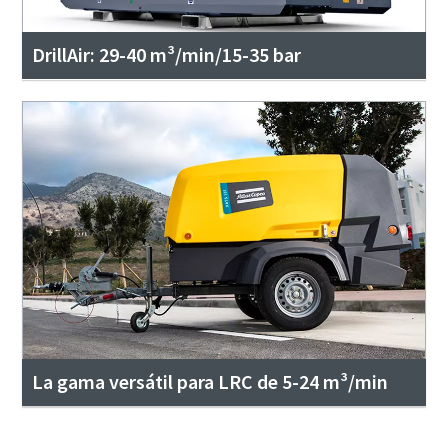
DrillAir: 29-40 m³/min/15-35 bar
La gama versátil para LRC de 5-24 m³/min