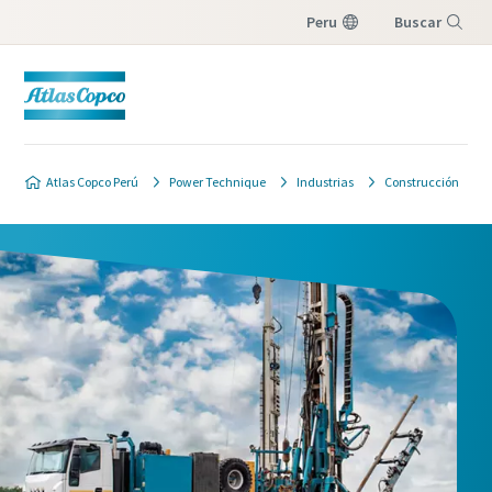
Peru
Buscar
Menú
Atlas Copco Perú
Power Technique
Industrias
Construcción