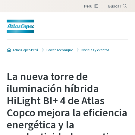
Peru
Buscar
Menú
Atlas Copco Perú
Power Technique
Noticias y eventos
La nueva torre de
iluminación híbrida
HiLight BI+ 4 de Atlas
Copco mejora la eficiencia
energética y la