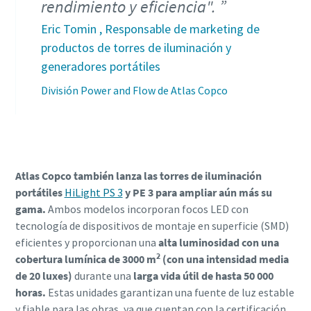
rendimiento y eficiencia".
Eric Tomin , Responsable de marketing de
productos de torres de iluminación y
generadores portátiles
División Power and Flow de Atlas Copco
Atlas Copco también lanza las torres de iluminación
portátiles
HiLight PS 3
y PE 3 para ampliar aún más su
gama.
Ambos modelos incorporan focos LED con
tecnología de dispositivos de montaje en superficie (SMD)
eficientes y proporcionan una
alta luminosidad con una
2
cobertura lumínica de 3000 m
(con una intensidad media
de 20 luxes)
durante una
larga vida útil de hasta 50 000
horas.
Estas unidades garantizan una fuente de luz estable
y fiable para las obras, ya que cuentan con la certificación