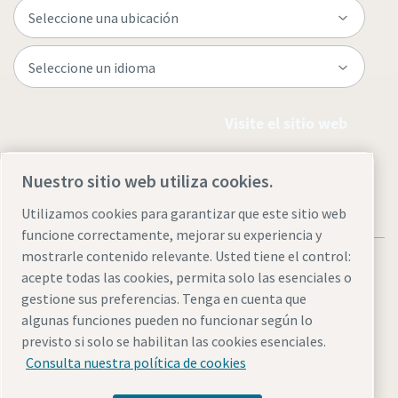
Visite el sitio web
Nuestro sitio web utiliza cookies.
Utilizamos cookies para garantizar que este sitio web
funcione correctamente, mejorar su experiencia y
mostrarle contenido relevante. Usted tiene el control:
acepte todas las cookies, permita solo las esenciales o
gestione sus preferencias. Tenga en cuenta que
algunas funciones pueden no funcionar según lo
Avisos legales y de privacidad
Administrar cookies
previsto si solo se habilitan las cookies esenciales.
Accesibilidad
Mapa del sitio
Consulta nuestra política de cookies
© 2026 Atlas Copco