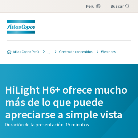
Peru
Buscar
Menú
Atlas Copco Perú
Centro de contenidos
Webinars
HiLight H6+ ofrece mucho
más de lo que puede
apreciarse a simple vista
Duración de la presentación: 15 minutos