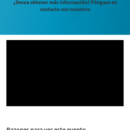
¿Desea obtener más información? Póngase en
contacto con nosotros
Razones para ver este evento