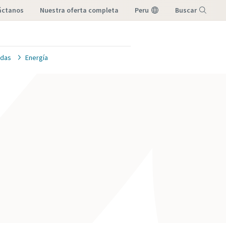
áctanos
nuestra oferta completa
Peru
Buscar
Menú
idas
Energía