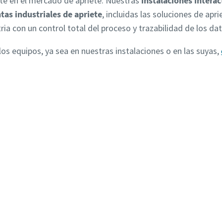
te en el mercado de apriete. Nuestras
instalaciones intera
as industriales de apriete
, incluidas las soluciones de ap
tria con un control total del proceso y trazabilidad de los da
los equipos, ya sea en nuestras instalaciones o en las suyas,