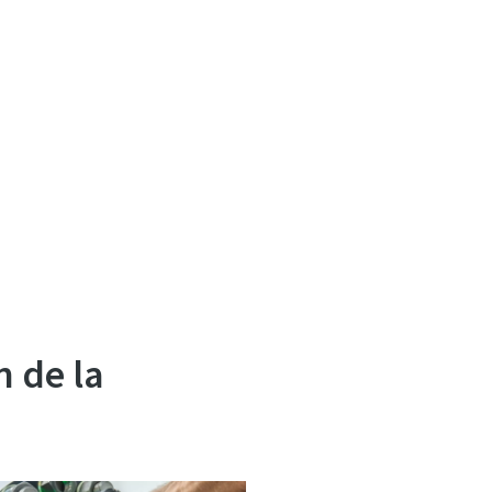
n de la