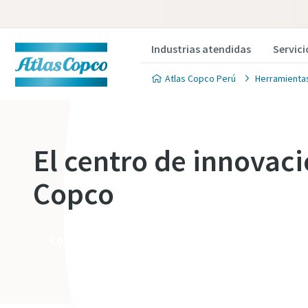
Industrias atendidas
Servici
Atlas Copco Perú
Herramientas
El centro de innovaci
Copco
Contáctenos