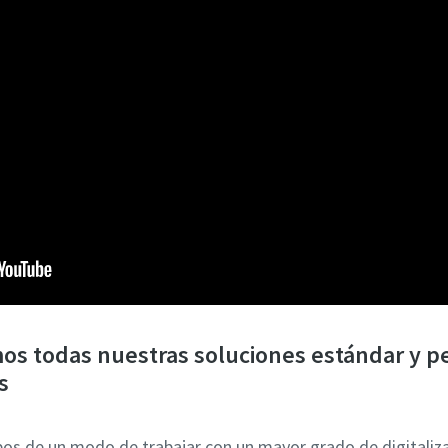
os todas nuestras soluciones estándar y p
s
s de un modo de trabajar con un mayor grado de digitaliza