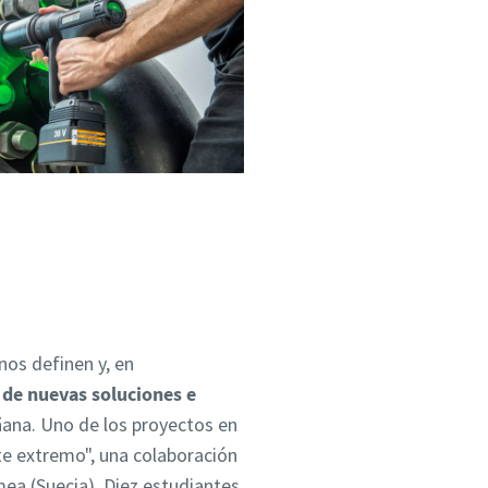
nos definen y, en
de nuevas soluciones e
ñana.
Uno de los proyectos en
te extremo", una colaboración
mea (Suecia). Diez estudiantes