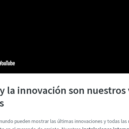
 y la innovación son nuestros
s
mundo pueden mostrar las últimas innovaciones y todas las