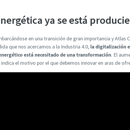
energética ya se está produci
embarcándose en una transición de gran importancia y Atlas 
ida que nos acercamos a la Industria 4.0,
la digitalización
energético está necesitado de una transformación
. El aum
 indica el motivo por el que debemos innovar en aras de ofre