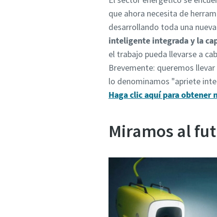
que ahora necesita de herrami
desarrollando toda una nuev
inteligente integrada y la ca
el trabajo pueda llevarse a ca
Brevemente: queremos llevar l
lo denominamos "apriete inte
Haga clic aquí para obtener 
Miramos al fu