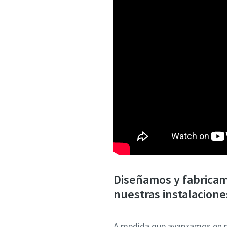
Diseñamos y fabricam
nuestras instalacione
A medida que avanzamos en po