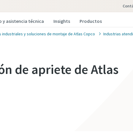
Cont
o y asistencia técnica
Insights
Productos
 industriales y soluciones de montaje de Atlas Copco
Industrias atend
ón de apriete de Atlas