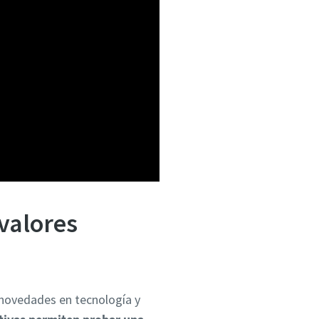
 valores
 novedades en tecnología y