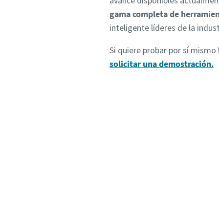
avance disponibles actualmen
gama completa de herramient
inteligente líderes de la indus
Si quiere probar por sí mismo 
solicitar una demostración.