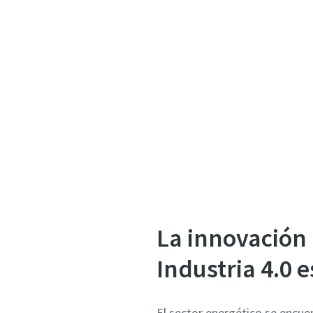
La innovación 
Industria 4.0 
El sector energético se encuen