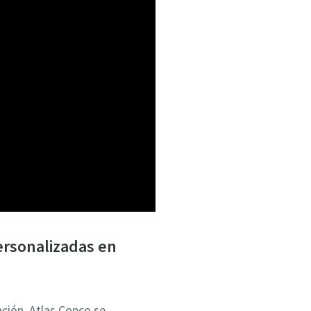
ersonalizadas en
ción, Atlas Copco se