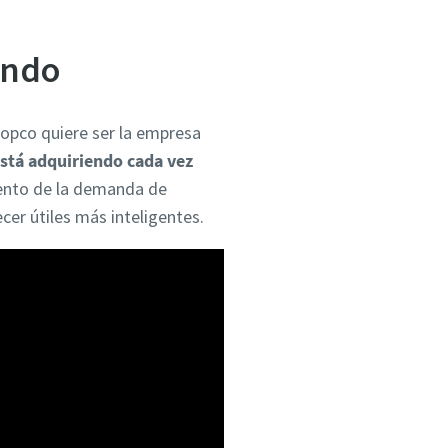
endo
Copco quiere ser la empresa
 está adquiriendo cada vez
ento de la demanda de
cer útiles más inteligentes.