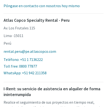
Póngase en contacto con nosotros hoy mismo
Atlas Copco Specialty Rental - Peru
Av. Los Frutales 115
Lima -15011
Perú
rental.peru@pe.atlascopco.com
Teléfono: +51 1 7136222
Toll free: 0800 77877
WhatsApp: +51 942 211358
I-Rent: su servicio de asistencia en alquiler de forma
ininterrumpida
Realice el seguimiento de sus proyectos en tiempo real,