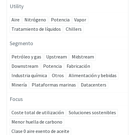
Utility
Aire
Nitrógeno
Potencia
Vapor
Tratamiento de líquidos
Chillers
Segmento
Petróleo y gas
Upstream
Midstream
Downstream
Potencia
Fabricación
Industria química
Otros
Alimentación y bebidas
Minería
Plataformas marinas
Datacenters
Focus
Coste total de utilización
Soluciones sostenibles
Menor huella de carbono
Clase 0 aire exento de aceite