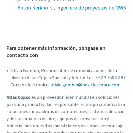
Anton Kerkhofs , Ingeniero de proyectos de OWS
Para obtener más información, póngase en
contacto con
Olivia Gambin, Responsable de comunicaciones de la
división Atlas Copco Specialty Rental Tel.: +32 3 750 82 87
Correo electrónico:
olivia.gambin@be.atlascopco.com
Atlas Copco
es un proveedor líder mundial en soluciones
para una productividad responsable. El Grupo comercializa
soluciones innovadoras de compresores, sistemas de vacío
y de tratamiento de aire, equipos de construcción y
minería, herramientas industriales y sistemas de montaje.
Atlas Copco desarrolla productos y servicios basados en la