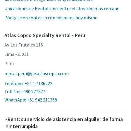
Ubicaciones de Rental: encuentre el almacén más cercano
Póngase en contacto con nosotros hoy mismo
Atlas Copco Specialty Rental - Peru
Av. Los Frutales 115
Lima -15011
Perú
rental.peru@pe.atlascopco.com
Teléfono: +51 1 7136222
Toll free: 0800 77877
WhatsApp: +51 942 211358
I-Rent: su servicio de asistencia en alquiler de forma
ininterrumpida