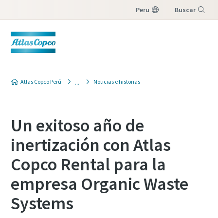
Peru
Buscar
Menú
Atlas Copco Perú
Noticias e historias
Un exitoso año de
inertización con Atlas
Copco Rental para la
empresa Organic Waste
Systems