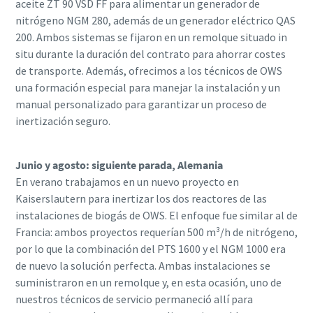
aceite ZT 90 VSD FF para alimentar un generador de
nitrógeno NGM 280, además de un generador eléctrico QAS
200. Ambos sistemas se fijaron en un remolque situado in
situ durante la duración del contrato para ahorrar costes
de transporte. Además, ofrecimos a los técnicos de OWS
una formación especial para manejar la instalación y un
manual personalizado para garantizar un proceso de
inertización seguro.
Junio y agosto: siguiente parada, Alemania
En verano trabajamos en un nuevo proyecto en
Kaiserslautern para inertizar los dos reactores de las
instalaciones de biogás de OWS. El enfoque fue similar al de
Francia: ambos proyectos requerían 500 m³/h de nitrógeno,
por lo que la combinación del PTS 1600 y el NGM 1000 era
de nuevo la solución perfecta. Ambas instalaciones se
suministraron en un remolque y, en esta ocasión, uno de
nuestros técnicos de servicio permaneció allí para