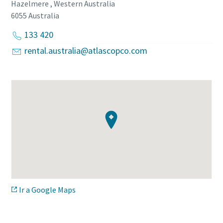
Hazelmere , Western Australia
6055
Australia
133 420
rental.australia@atlascopco.com
Ir a Google Maps