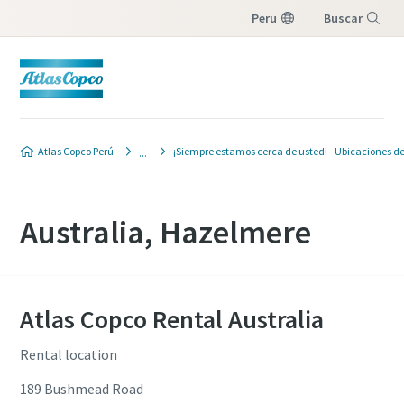
Peru
Buscar
Menú
Atlas Copco Perú
¡Siempre estamos cerca de usted! - Ubicaciones de
Australia, Hazelmere
Atlas Copco Rental Australia
Rental location
189 Bushmead Road