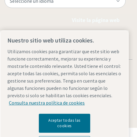
Visite la página web
Nuestro sitio web utiliza cookies.
Utilizamos cookies para garantizar que este sitio web
funcione correctamente, mejorar su experiencia y
mostrarle contenido relevante. Usted tiene el control:
acepte todas las cookies, permita solo las esenciales o
gestione sus preferencias. Tenga en cuenta que
algunas funciones pueden no funcionar según lo
Aviso legal y aviso de privacidad
Administrar cookies
previsto si solo se habilitan las cookies esenciales.
Accesibilidad
Mapa del sitio
Consulta nuestra política de cookies
© 2026 Atlas Copco AB
Aceptar todas las
cookies
Descubre cómo Atlas Copco Group impulsa la