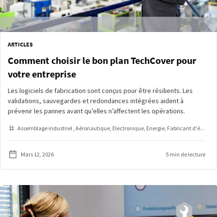
ARTICLES
Comment choisir le bon plan TechCover pour
votre entreprise
Les logiciels de fabrication sont conçus pour être résilients. Les
validations, sauvegardes et redondances intégrées aident à
prévenir les pannes avant qu’elles n’affectent les opérations.
Assemblage industriel
Aéronautique
Electronique
Energie
Fabricant d'équipement d'origine
Mars 12, 2026
5 min de lecture