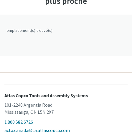
plus proche
emplacement(s) trouvé(s)
Atlas Copco Tools and Assembly Systems
101-2240 Argentia Road
Mississauga, ON L5N 2X7
1.800.582.6726
acta.canada@ca.atlascopco.com