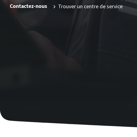
Contactez-nous
Trouver un centre de service
C'est le moment d'étalonner ?
Assurez votre qualité et réduisez les défauts grâce à
l’étalonnage des outils et à l’étalonnage d’assurance
qualité accrédité.​