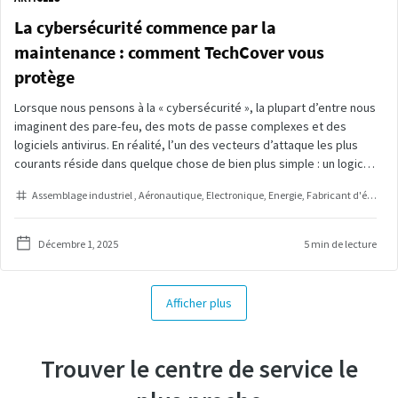
La cybersécurité commence par la
maintenance : comment TechCover vous
protège
Lorsque nous pensons à la « cybersécurité », la plupart d’entre nous
imaginent des pare-feu, des mots de passe complexes et des
logiciels antivirus. En réalité, l’un des vecteurs d’attaque les plus
courants réside dans quelque chose de bien plus simple : un logiciel
obsolète.
Assemblage industriel
Aéronautique
Electronique
Energie
Fabricant d'équipement d'origine
Décembre 1, 2025
5 min de lecture
Afficher plus
Trouver le centre de service le