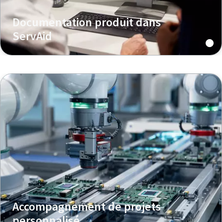
Documentation produit dans
ServAid
Accompagnement de projets
personnalisé