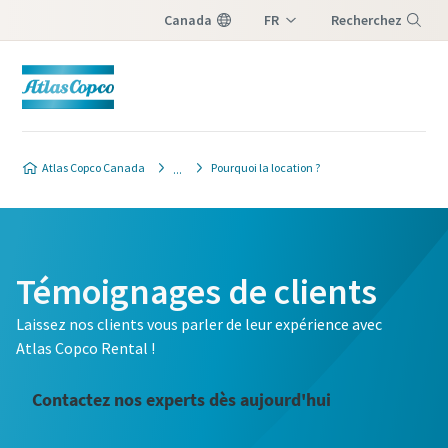
Canada
FR
Recherchez
EN
Menu
Atlas Copco Canada
Pourquoi la location ?
Témoignages de clients
Laissez nos clients vous parler de leur expérience avec
Atlas Copco Rental !
Contactez nos experts dès aujourd'hui