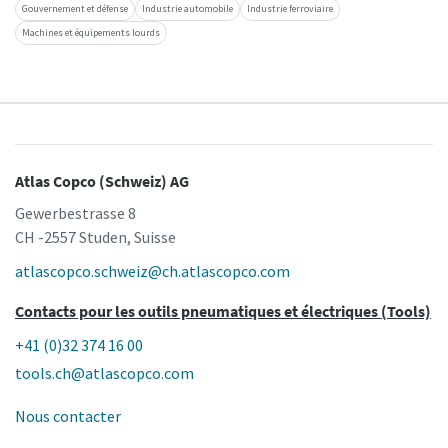
Gouvernement et défense
Industrie automobile
Industrie ferroviaire
Machines et équipements lourds
Atlas Copco (Schweiz) AG
Gewerbestrasse 8
CH -2557 Studen, Suisse
atlascopco.schweiz@ch.atlascopco.com
Contacts pour les outils pneumatiques et électriques (Tools)
+41 (0)32 374 16 00
tools.ch@atlascopco.com
Nous contacter