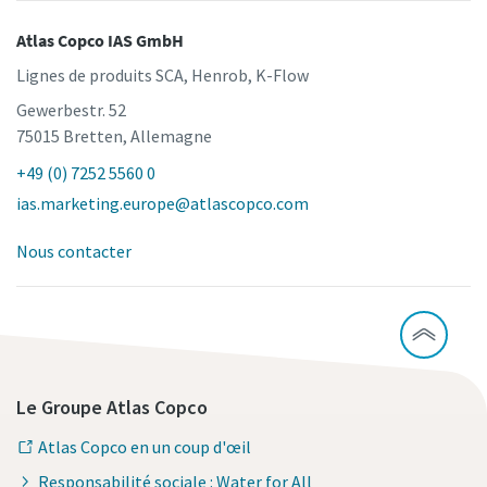
Atlas Copco IAS GmbH
Lignes de produits SCA, Henrob, K-Flow
Gewerbestr. 52
75015 Bretten, Allemagne
+49 (0) 7252 5560 0
ias.marketing.europe@atlascopco.com
Nous contacter
Le Groupe Atlas Copco
Atlas Copco en un coup d'œil
Responsabilité sociale : Water for All