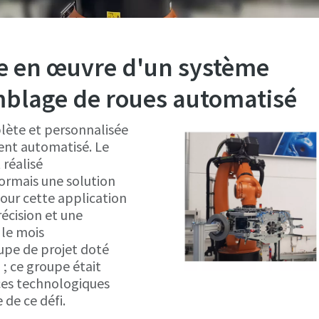
se en œuvre d'un système
mblage de roues automatisé
plète et personnalisée
ent automatisé. Le
 réalisé
sormais une solution
our cette application
récision et une
 le mois
upe de projet doté
; ce groupe était
ces technologiques
 de ce défi.