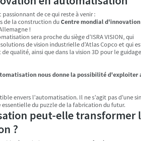
ovation en automatisation
 passionnant de ce qui reste à venir :
 de la construction du
Centre mondial d'innovation
 Allemagne !
matisation sera proche du siège d'ISRA VISION, qui
solutions de vision industrielle d'Atlas Copco et qui es
 de qualité, ainsi que dans la vision 3D pour le guidag
omatisation nous donne la possibilité d'exploiter 
ble envers l'automatisation. Il ne s'agit pas d'une s
 essentielle du puzzle de la fabrication du futur.
tion peut-elle transformer 
on ?