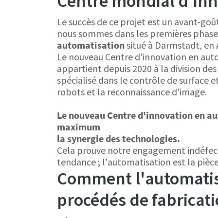
Centre mondial d'inn
Le succès de ce projet est un avant-goût
nous sommes dans les premières phases
automatisation
situé à Darmstadt, en
Le nouveau Centre d'innovation en auto
appartient depuis 2020 à la division des 
spécialisé dans le contrôle de surface et
robots et la reconnaissance d'image.
Le nouveau Centre d'innovation en aut
maximum
la synergie des technologies.
Cela prouve notre engagement indéfecti
tendance ; l'automatisation est la pièce
Comment l'automatisa
procédés de fabricati