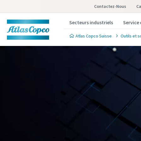
Contactez-Nous
Ca
Secteurs industriels
Service 
Atlas Copco Suisse
Outils et s