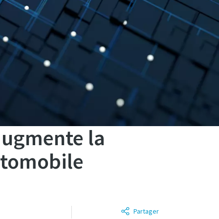
augmente la
automobile
Partager