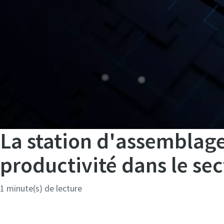
La station d'assemblag
productivité dans le se
1 minute(s) de lecture