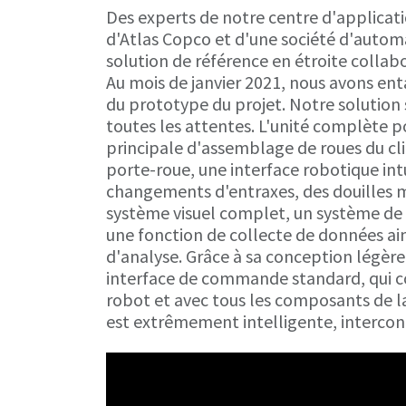
Des experts de notre centre d'application
d'Atlas Copco et d'une société d'autom
solution de référence en étroite collabo
Au mois de janvier 2021, nous avons en
du prototype du projet. Notre solutio
toutes les attentes. L'unité complète p
principale d'assemblage de roues du c
porte-roue, une interface robotique intu
changements d'entraxes, des douilles 
système visuel complet, un système de
une fonction de collecte de données ains
d'analyse. Grâce à sa conception légèr
interface de commande standard, qui 
robot et avec tous les composants de l
est extrêmement intelligente, intercon