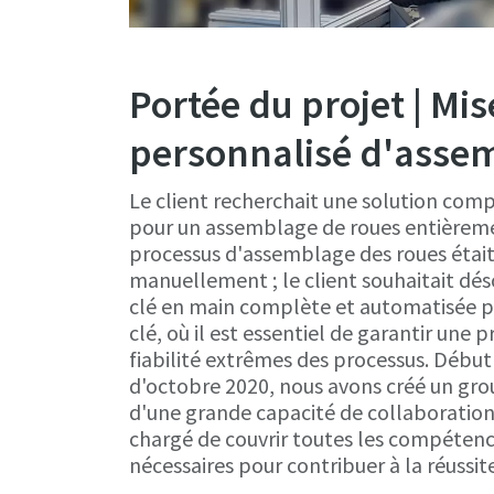
Portée du projet | Mi
personnalisé d'asse
Le client recherchait une solution com
pour un assemblage de roues entièrem
processus d'assemblage des roues était
manuellement ; le client souhaitait dé
clé en main complète et automatisée p
clé, où il est essentiel de garantir une p
fiabilité extrêmes des processus. Début
d'octobre 2020, nous avons créé un gro
d'une grande capacité de collaboration 
chargé de couvrir toutes les compéten
nécessaires pour contribuer à la réussite