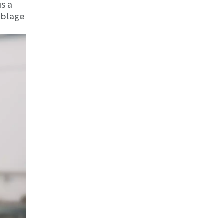
us a
mblage