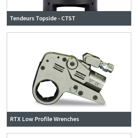
Tendeurs Topside - CTST
RTX Low Profile Wrenches