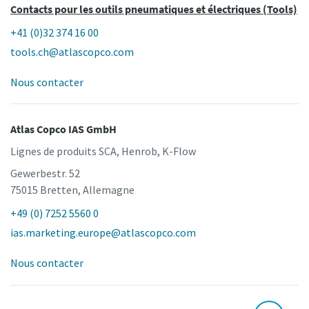
Contacts pour les outils pneumatiques et électriques (Tools)
+41 (0)32 374 16 00
tools.ch@atlascopco.com
Nous contacter
Atlas Copco IAS GmbH
Lignes de produits SCA, Henrob, K-Flow
Gewerbestr. 52
75015 Bretten, Allemagne
+49 (0) 7252 5560 0
ias.marketing.europe@atlascopco.com
Nous contacter