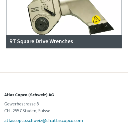
RT Square Drive Wrenches
Atlas Copco (Schweiz) AG
Gewerbestrasse 8
CH -2557 Studen, Suisse
atlascopco.schweiz@ch.atlascopco.com