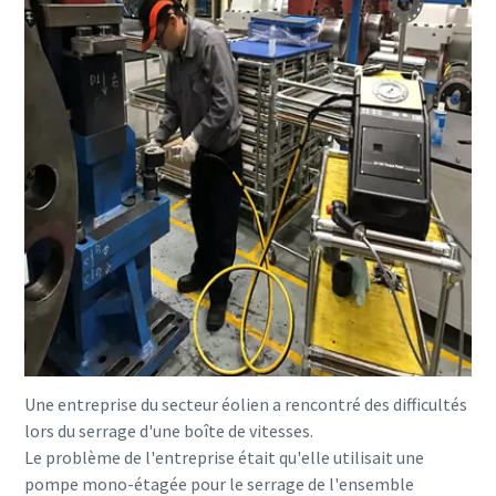
Une entreprise du secteur éolien a rencontré des difficultés
lors du serrage d'une boîte de vitesses.
Le problème de l'entreprise était qu'elle utilisait une
pompe mono-étagée pour le serrage de l'ensemble