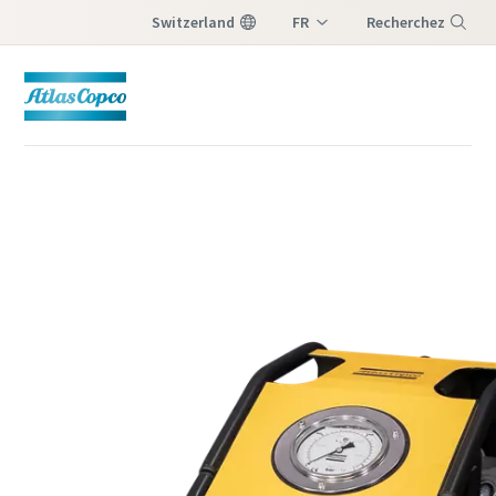
Switzerland
FR
Recherchez
DE
Menu
IT