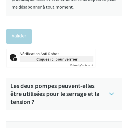
me désabonner à tout moment.
Vérification Anti-Robot
Cliquez ici pour vérifier
Friendly
Captcha ⇗
Les deux pompes peuvent-elles
être utilisées pour le serrage et la
tension ?