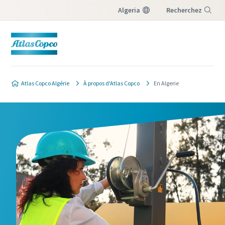
Algeria
Recherchez
Menu
Atlas Copco Algérie
À propos d'Atlas Copco
En Algerie