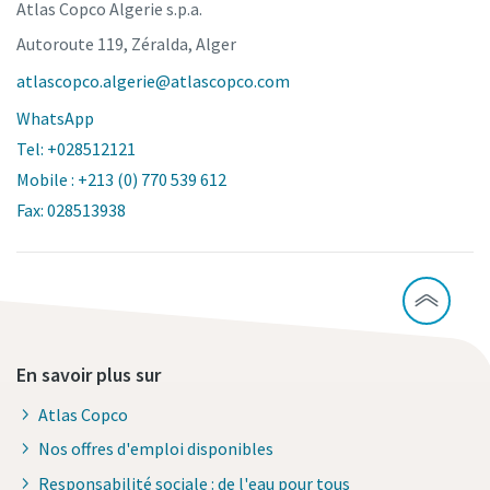
Atlas Copco Algerie s.p.a.
Autoroute 119, Zéralda, Alger
atlascopco.algerie@atlascopco.com
WhatsApp
Tel: +028512121
Mobile : +213 (0) 770 539 612
Fax: 028513938
En savoir plus sur
Atlas Copco
Nos offres d'emploi disponibles
Responsabilité sociale : de l'eau pour tous