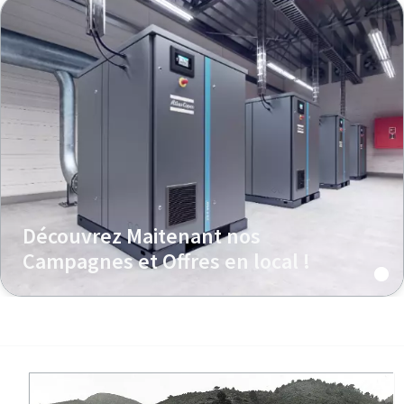
Découvrez Maitenant nos
Campagnes et Offres en local !