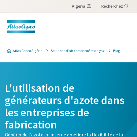
Algeria
Recherchez
Menu
Atlas Copco Algérie
Solutions d'air comprimé et de gaz
Blog
L'utilisation de
générateurs d'azote dans
les entreprises de
fabrication
Générer de l'azote en interne améliore la flexibilité de la