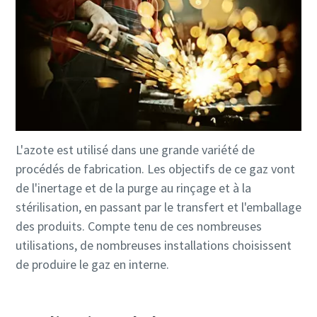
10 étapes pour une production éco-
responsable et plus efficace
Réduction des émissions de carbone pour une production
éco-responsable - Tout ce que vous devez savoir
En savoir plus
L'azote est utilisé dans une grande variété de
procédés de fabrication. Les objectifs de ce gaz vont
de l'inertage et de la purge au rinçage et à la
stérilisation, en passant par le transfert et l'emballage
des produits. Compte tenu de ces nombreuses
utilisations, de nombreuses installations choisissent
de produire le gaz en interne.