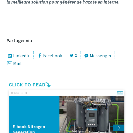
la meilleure solution pour générer de l'azote en interne.
Contactez-nous pour en savoir plus sur nos
générateurs d'azote
Partager via
LinkedIn
Facebook
X
Messenger
Mail