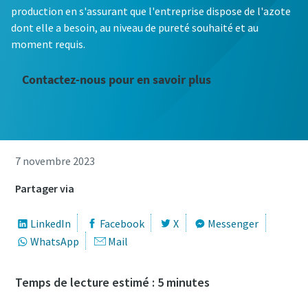
production en s'assurant que l'entreprise dispose de l'azote
dont elle a besoin, au niveau de pureté souhaité et au
moment requis.
Contactez-nous pour en savoir plus
7 novembre 2023
Partager via
LinkedIn
Facebook
X
Messenger
WhatsApp
Mail
Temps de lecture estimé : 5 minutes