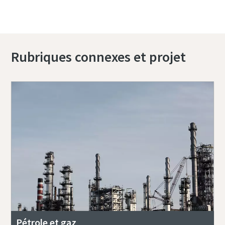
Contactez-nous dès aujourd'hui
Rubriques connexes et projet
Pétrole et gaz