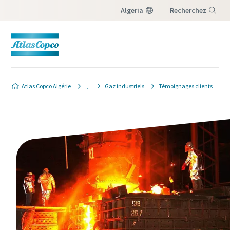
Algeria
Recherchez
Menu
Atlas Copco Algérie
Gaz industriels
Témoignages clients