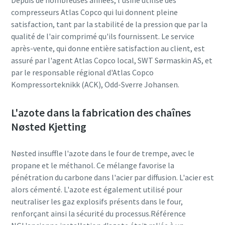
Depuis de nombreuses années, l'usine utilise des
compresseurs Atlas Copco qui lui donnent pleine
satisfaction, tant par la stabilité de la pression que par la
qualité de l'air comprimé qu'ils fournissent. Le service
après-vente, qui donne entière satisfaction au client, est
assuré par l'agent Atlas Copco local, SWT Sørmaskin AS, et
par le responsable régional d'Atlas Copco
Kompressorteknikk (ACK), Odd-Sverre Johansen.
L'azote dans la fabrication des chaînes
Nøsted Kjetting
Nøsted insuffle l'azote dans le four de trempe, avec le
propane et le méthanol. Ce mélange favorise la
pénétration du carbone dans l'acier par diffusion. L'acier est
alors cémenté. L'azote est également utilisé pour
neutraliser les gaz explosifs présents dans le four,
renforçant ainsi la sécurité du processus.Référence