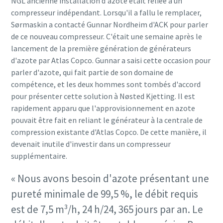
NGL'ancienne installation d'azote était reliée à un
compresseur indépendant. Lorsqu'il a fallu le remplacer,
Sørmaskin a contacté Gunnar Nordheim d'ACK pour parler
de ce nouveau compresseur. C'était une semaine après le
lancement de la première génération de générateurs
d'azote par Atlas Copco. Gunnar a saisi cette occasion pour
parler d'azote, qui fait partie de son domaine de
compétence, et les deux hommes sont tombés d'accord
pour présenter cette solution à Nøsted Kjetting. Il est
rapidement apparu que l'approvisionnement en azote
pouvait être fait en reliant le générateur à la centrale de
compression existante d'Atlas Copco. De cette manière, il
devenait inutile d'investir dans un compresseur
supplémentaire.
« Nous avons besoin d'azote présentant une
pureté minimale de 99,5 %, le débit requis
est de 7,5 m³/h, 24 h/24, 365 jours par an. Le