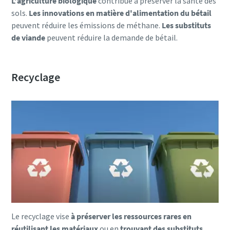
L'agriculture biologique
contribue à préserver la santé des
sols.
Les innovations en matière d'alimentation du bétail
peuvent réduire les émissions de méthane.
Les substituts
de viande
peuvent réduire la demande de bétail.
Recyclage
Le recyclage vise
à préserver les ressources rares en
réutilisant les matériaux
ou en
trouvant des substituts