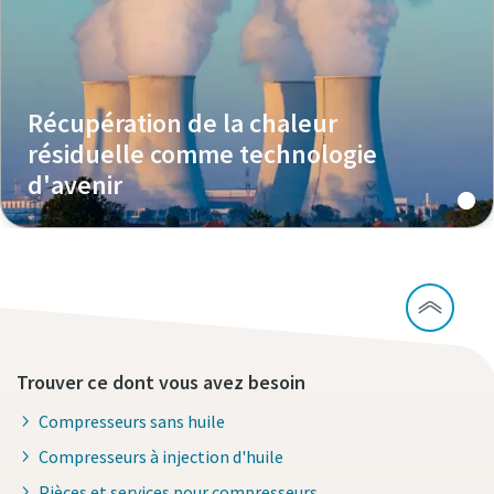
Récupération de la chaleur
résiduelle comme technologie
d'avenir
Trouver ce dont vous avez besoin
Compresseurs sans huile
Compresseurs à injection d'huile
Pièces et services pour compresseurs