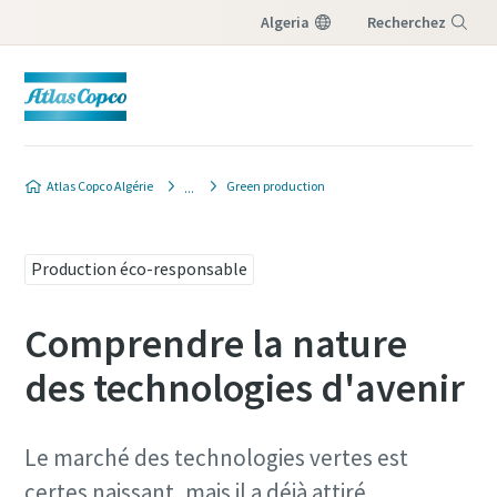
Algeria
Recherchez
Menu
Atlas Copco Algérie
Green production
Production éco-responsable
Comprendre la nature
des technologies d'avenir
Le marché des technologies vertes est
certes naissant, mais il a déjà attiré