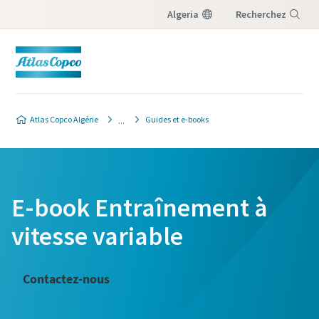
Algeria
Recherchez
Menu
Atlas Copco Algérie
Guides et e-books
E-book Entraînement à
vitesse variable
Contactez-nous