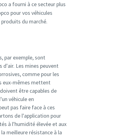
opco a fourni à ce secteur plus
opco pour vos véhicules
rs produits du marché.
s, par exemple, sont
s d'air. Les mines peuvent
orrosives, comme pour les
ules eux-mêmes mettent
doivent être capables de
'un véhicule en
ut pas faire face à ces
rtons de l'application pour
és à l'humidité élevée et aux
a meilleure résistance à la