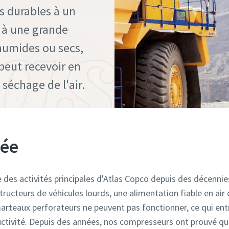
 durables à un
 à une grande
 humides ou secs,
peut recevoir en
séchage de l'air.
vée
ne des activités principales d'Atlas Copco depuis des décenni
structeurs de véhicules lourds, une alimentation fiable en a
 marteaux perforateurs ne peuvent pas fonctionner, ce qui en
ctivité. Depuis des années, nos compresseurs ont prouvé qu