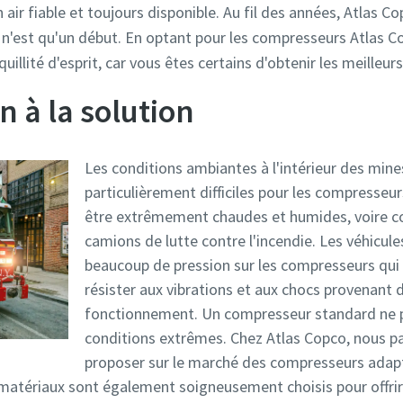
n air fiable et toujours disponible. Au fil des années, Atlas C
n'est qu'un début. En optant pour les compresseurs Atlas C
quillité d'esprit, car vous êtes certains d'obtenir les meilleu
n à la solution
Les conditions ambiantes à l'intérieur des mine
particulièrement difficiles pour les compresseur
être extrêmement chaudes et humides, voire c
camions de lutte contre l'incendie. Les véhic
beaucoup de pression sur les compresseurs qui 
résister aux vibrations et aux chocs provenant d
fonctionnement. Un compresseur standard ne pe
conditions extrêmes. Chez Atlas Copco, nous pa
proposer sur le marché des compresseurs adapt
tériaux sont également soigneusement choisis pour offrir l