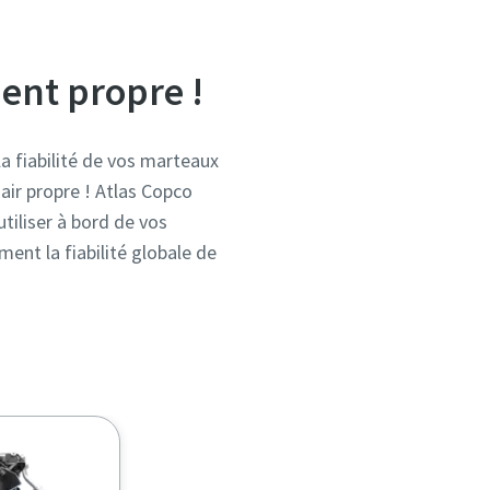
ment propre !
la fiabilité de vos marteaux
air propre ! Atlas Copco
tiliser à bord de vos
ent la fiabilité globale de