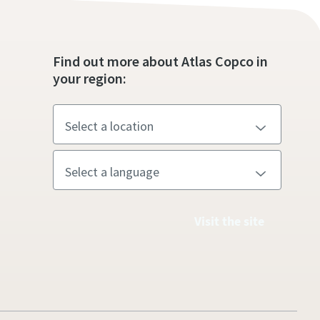
Find out more about Atlas Copco in
your region:
Visit the site