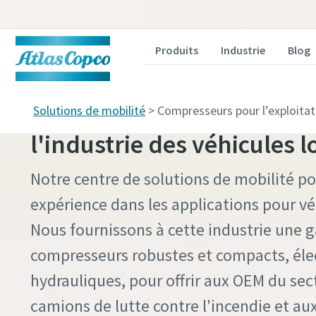
Produits
Industrie
Blog
Solutions d'air comprimé
Solutions de mobilité
> Compresseurs pour l’exploitat
l'industrie des véhicules 
Notre centre de solutions de mobilité p
expérience dans les applications pour vé
Nous fournissons à cette industrie une
compresseurs robustes et compacts, éle
hydrauliques, pour offrir aux OEM du sec
camions de lutte contre l'incendie et a