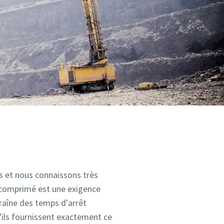
es et nous connaissons très
ir comprimé est une exigence
traîne des temps d'arrêt
'ils fournissent exactement ce