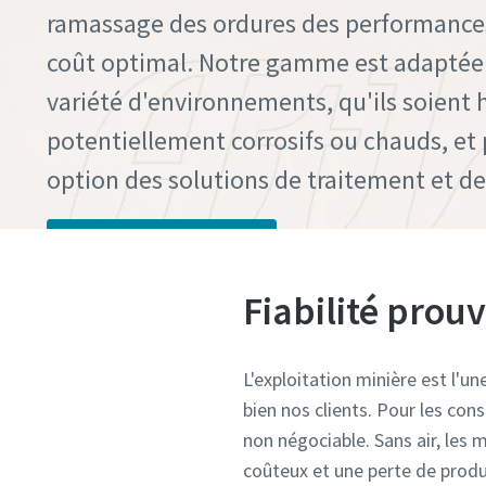
ramassage des ordures des performances
coût optimal. Notre gamme est adaptée
variété d'environnements, qu'ils soient
potentiellement corrosifs ou chauds, et 
option des solutions de traitement et de 
Contactez notre expert
Fiabilité prou
L'exploitation minière est l'u
bien nos clients. Pour les con
non négociable. Sans air, les
coûteux et une perte de produ