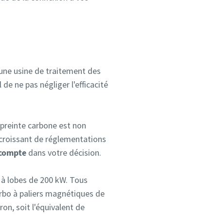
une usine de traitement des
de ne pas négliger l'efficacité
mpreinte carbone est non
croissant de réglementations
 compte
dans votre décision.
 à lobes de 200 kW. Tous
urbo à paliers magnétiques de
on, soit l'équivalent de