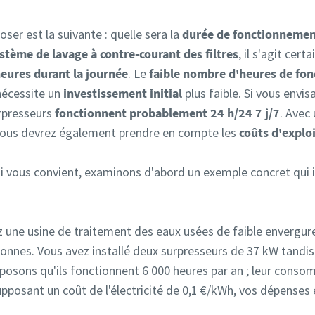
ser est la suivante : quelle sera la
durée de fonctionnemen
stème de lavage à contre-courant des filtres
, il s'agit cer
eures durant la journée
. Le
faible nombre d'heures de fo
 nécessite un
investissement initial
plus faible. Si vous envi
urpresseurs
fonctionnent probablement 24 h/24 7 j/7
. Avec
vous devrez également prendre en compte les
coûts d'explo
 vous convient, examinons d'abord un exemple concret qui il
 une usine de traitement des eaux usées de faible envergur
nnes. Vous avez installé deux surpresseurs de 37 kW tandis 
osons qu'ils fonctionnent 6 000 heures par an ; leur conso
pposant un coût de l'électricité de 0,1 €/kWh, vos dépenses 