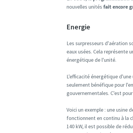
nouvelles unités
fait encore g
Energie
Les surpresseurs d'aération 
eaux usées. Cela représente un
énergétique de l'unité.
L'efficacité énergétique d'une
seulement bénéfique pour l'e
gouvernementales. C'est pour
Voici un exemple : une usine 
fonctionnent en continu à la 
140 kW, il est possible de réd