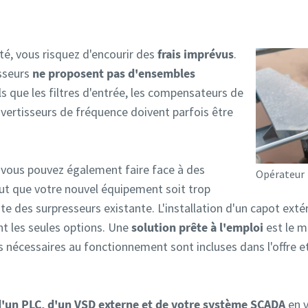
ité, vous risquez d'encourir des
frais imprévus
.
sseurs
ne proposent pas
d'ensembles
s que les filtres d'entrée, les compensateurs de
onvertisseurs de fréquence doivent parfois être
 vous pouvez également faire face à des
Opérateur
peut que votre nouvel équipement soit trop
e des surpresseurs existante. L'installation d'un capot ext
nt les seules options. Une
solution prête à l'emploi
est le m
es nécessaires au fonctionnement sont incluses dans l'offre 
un PLC, d'un VSD externe et de votre système SCADA
en v