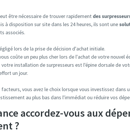
 peut être nécessaire de trouver rapidement
des surpresseurs
 à disposition sur site dans les 24 heures, ils sont une
solu
ts associés.
ligé lors de la prise de décision d'achat initiale.
ous coûte un peu plus cher lors de l'achat de votre nouvel 
votre installation de surpresseurs est l'épine dorsale de vo
ffort un jour.
facteurs, vous avez le choix lorsque vous investissez dans 
stissement au plus bas dans l'immédiat ou réduire vos dépen
ance accordez-vous aux dépe
ent ?