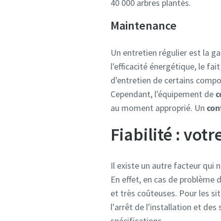
40 000 arbres plantés.
Maintenance
Un entretien régulier est la 
l'efficacité énergétique, le fai
d'entretien de certains compo
Cependant, l'équipement de
c
au moment approprié. Un
con
Fiabilité : vot
Il existe un autre facteur qui 
En effet, en cas de problème 
et très coûteuses. Pour les si
l'arrêt de l'installation et d
spécifications.