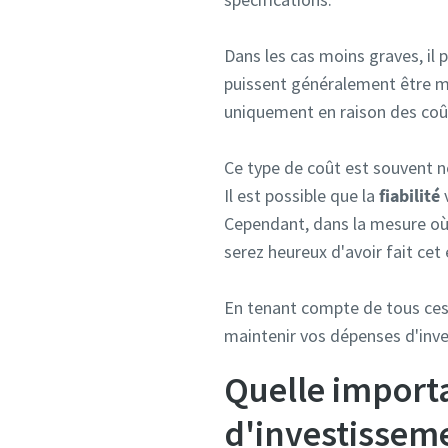
Dans les cas moins graves, il
puissent généralement être mis
uniquement en raison des coû
Ce type de coût est souvent nég
Il est possible que la
fiabilité
v
Cependant, dans la mesure où 
serez heureux d'avoir fait cet e
En tenant compte de tous ces 
maintenir vos dépenses d'inve
Quelle import
d'investissem