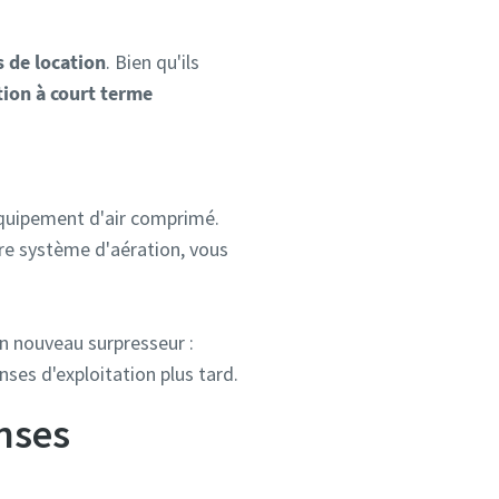
 de location
. Bien qu'ils
tion à court terme
équipement d'air comprimé.
tre système d'aération, vous
un nouveau surpresseur :
ses d'exploitation plus tard.
nses