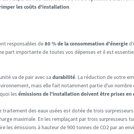
rimper les coûts d'installation
.
sont responsables de
80 % de la consommation d'énergie
d'
e part importante de toutes vos dépenses et il est essentiel 
 unité va de pair avec sa
durabilité
. La réduction de votre e
nvironnement, mais elle fait notamment partie d'un nombre 
quoi les
émissions de l'installation doivent être prises en
de traitement des eaux usées est dotée de trois surpresseurs
charge maximale. En les remplaçant par trois surpresseurs t
uire les émissions à hauteur de 900 tonnes de CO2 par an envir