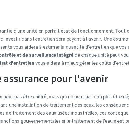
garantie d'une unité en parfait état de fonctionnement. Tou
t d'investir dans l'entretien sera payant à l'avenir. Une estima
sants vous aidera à estimer la quantité d'entretien que vos 
ontrôle et de surveillance intégré
de chaque unité peut vous 
trat d'entretien
vous aidera à mieux gérer les coûts d'entret
re assurance pour l'avenir
ne peut pas être chiffré, mais qui ne peut pas non plus être né
dans une installation de traitement des eaux, les conséquen
tes de traitement des eaux usées industrielles, ces conséque
es sanctions gouvernementales si le traitement de l'eau n'est