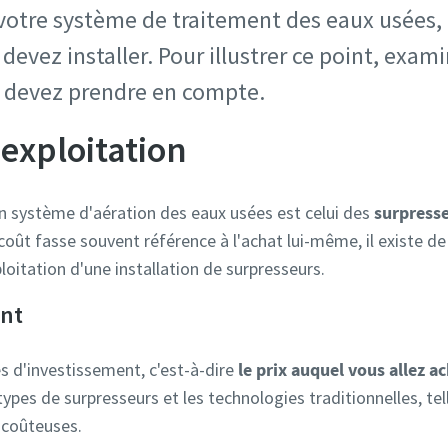
votre système de traitement des eaux usées, e
devez installer. Pour illustrer ce point, exa
s devez prendre en compte.
'exploitation
n système d'aération des eaux usées est celui des
surpress
coût fasse souvent référence à l'achat lui-même, il existe d
loitation d'une installation de surpresseurs.
ent
es d'investissement, c'est-à-dire
le prix auquel vous allez ac
types de surpresseurs et les technologies traditionnelles, tel
s coûteuses.