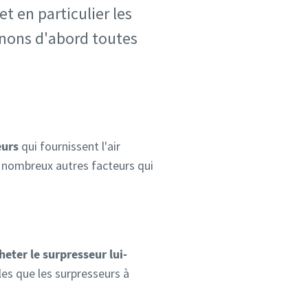
t en particulier les
minons d'abord toutes
eurs
qui fournissent l'air
e nombreux autres facteurs qui
heter le surpresseur lui-
les que les surpresseurs à