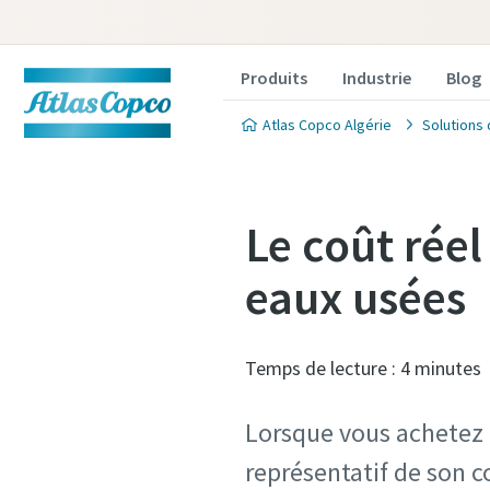
Produits
Industrie
Blog
Atlas Copco Algérie
Solutions 
Le coût rée
eaux usées
Temps de lecture : 4 minutes
Lorsque vous achetez u
représentatif de son co