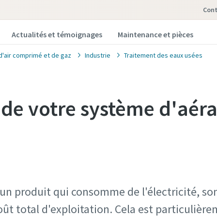
Con
Actualités et témoignages
Maintenance et pièces
d'air comprimé et de gaz
Industrie
Traitement des eaux usées
l de votre système d'aér
n produit qui consomme de l'électricité, son
ût total d'exploitation. Cela est particulière