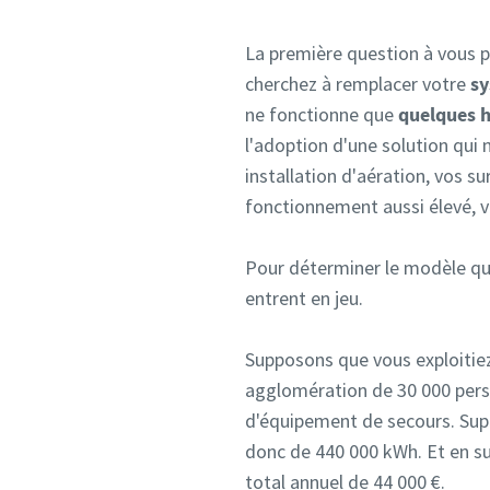
La première question à vous po
cherchez à remplacer votre
sy
ne fonctionne que
quelques h
l'adoption d'une solution qui
installation d'aération, vos s
fonctionnement aussi élevé, 
Pour déterminer le modèle qui
entrent en jeu.
Supposons que vous exploitiez
agglomération de 30 000 perso
d'équipement de secours. Supp
donc de 440 000 kWh. Et en su
total annuel de 44 000 €.