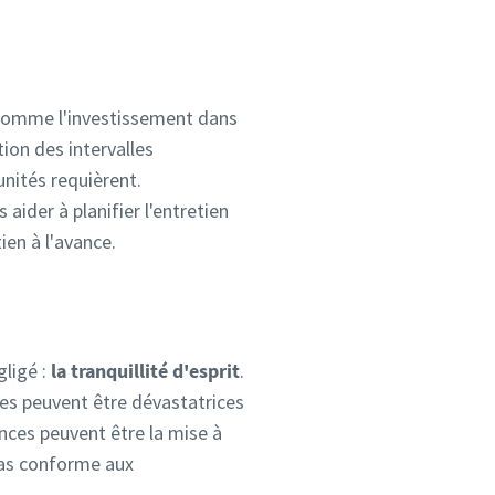
t comme l'investissement dans
tion des intervalles
unités requièrent.
aider à planifier l'entretien
ien à l'avance.
gligé :
la tranquillité d'esprit
.
ces peuvent être dévastatrices
nces peuvent être la mise à
 pas conforme aux