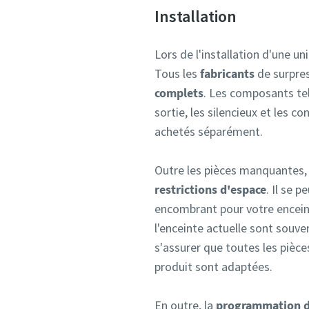
Installation
Lors de l'installation d'une un
Tous les
fabricants
de surpre
complets
. Les composants tel
sortie, les silencieux et les c
achetés séparément.
Outre les pièces manquantes,
restrictions d'espace
. Il se 
encombrant pour votre enceint
l'enceinte actuelle sont souve
s'assurer que toutes les pièc
produit sont adaptées.
En outre, la
programmation d'