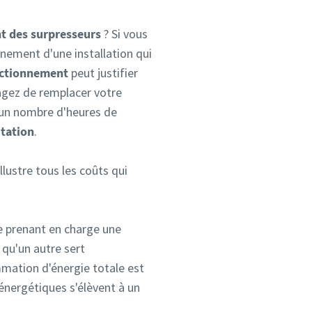
t des surpresseurs
? Si vous
tainement d'une installation qui
nctionnement
peut justifier
sagez de remplacer votre
 un nombre d'heures de
itation
.
lustre tous les coûts qui
e prenant en charge une
qu'un autre sert
mmation d'énergie totale est
énergétiques s'élèvent à un