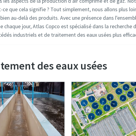
s les aspects de la production d'air comprimé et de gaz. No
st-ce que cela signifie ? Tout simplement, nous allons plus l
 bien au-delà des produits. Avec une présence dans l'ensembl
ute chaque jour, Atlas Copco est spécialisé dans la recherche
édés industriels et de traitement des eaux usées plus effic
aitement des eaux usées