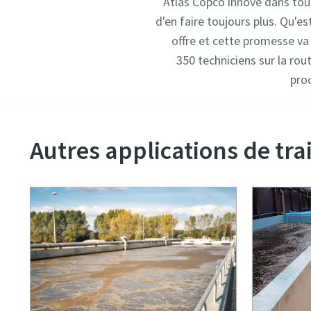
Atlas Copco innove dans tou
d'en faire toujours plus. Qu'e
offre et cette promesse va
350 techniciens sur la ro
proc
Autres applications de tr