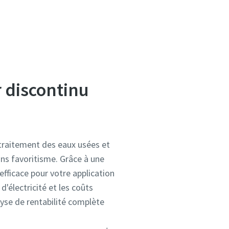
r discontinu
 traitement des eaux usées et
ans favoritisme. Grâce à une
fficace pour votre application
'électricité et les coûts
lyse de rentabilité complète