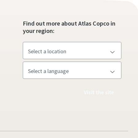
Find out more about Atlas Copco in
your region:
Visit the site