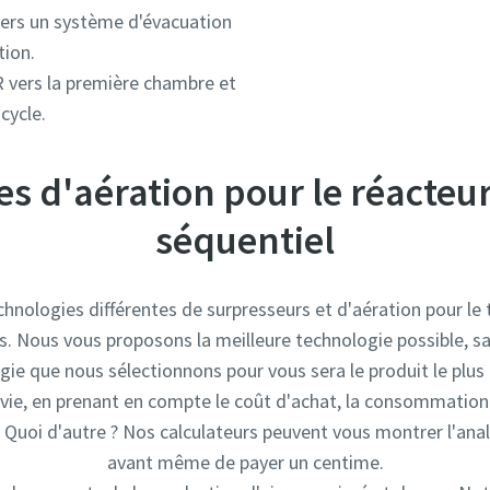
vers un système d'évacuation
tion.
R vers la première chambre et
cycle.
s d'aération pour le réacteu
séquentiel
hnologies différentes de surpresseurs et d'aération pour le
les. Nous vous proposons la meilleure technologie possible, s
e que nous sélectionnons pour vous sera le produit le plus e
vie, en prenant en compte le coût d'achat, la consommation d
. Quoi d'autre ? Nos calculateurs peuvent vous montrer l'ana
avant même de payer un centime.