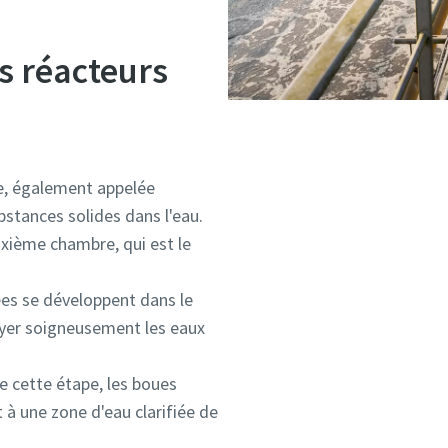
s réacteurs
e, également appelée
ubstances solides dans l'eau.
uxième chambre, qui est le
ées se développent dans le
oyer soigneusement les eaux
e cette étape, les boues
 à une zone d'eau clarifiée de