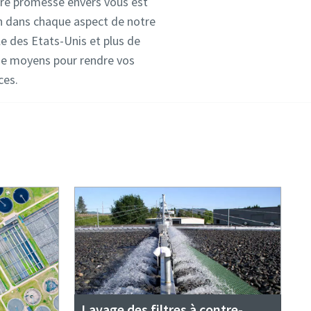
tre promesse envers vous est
oin dans chaque aspect de notre
e des Etats-Unis et plus de
 de moyens pour rendre vos
aces.
Lavage des filtres à contre-