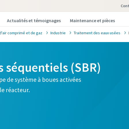
Con
Actualités et témoignages
Maintenance et pièces
d'air comprimé et de gaz
Industrie
Traitement des eaux usées
s séquentiels (SBR)
ype de système à boues activées
le réacteur.