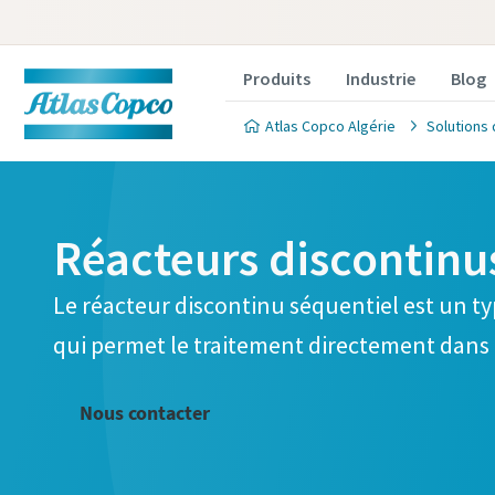
Produits
Industrie
Blog
Atlas Copco Algérie
Solutions 
Réacteurs discontinu
Le réacteur discontinu séquentiel est un t
qui permet le traitement directement dans 
Nous contacter