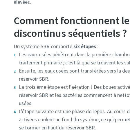
élevées.
Comment fonctionnent le
discontinus séquentiels ?
Un système SBR comporte
six étapes
:
Les eaux usées pénètrent dans la première chambr
traitement primaire ; c'est là que se trouvent les s
Ensuite, les eaux usées sont transférées vers la de
réservoir SBR.
La troisième étape est l'aération ! Des boues activ
réservoir SBR et les bactéries commencent à nett
usées.
L'étape suivante est une phase de repos. Au cours d
activées coulent au fond du système, ce qui permet
se former en haut du réservoir SBR.