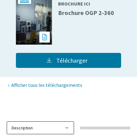
BROCHURE ICI
10 étapes pour une production éco-
Brochure OGP 2-360
responsable et plus efficace
Réduction des émissions de carbone pour une production
éco-responsable - Tout ce que vous devez savoir
En savoir plus
Télécharger
Afficher tous les téléchargements