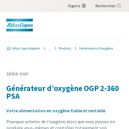
Algeria
Recherchez
Menu
Atlas Copco Algérie
Produits
Générateurs d'oxygène
SÉRIE OGP
Générateur d’oxygène OGP 2-360
PSA
Votre alimentation en oxygène fiable et rentable
Pourquoi acheter de l'oxygène alors que vous pouvez en
produire vous-mêmes et contrôler totalement son