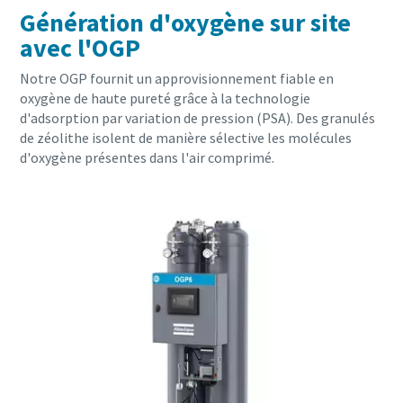
Génération d'oxygène sur site
avec l'OGP
Notre OGP fournit un approvisionnement fiable en
oxygène de haute pureté grâce à la technologie
d'adsorption par variation de pression (PSA). Des granulés
de zéolithe isolent de manière sélective les molécules
d'oxygène présentes dans l'air comprimé.
Tout ce que vous devez savoir sur votre
processus de transport pneumatique
Découvrez comment créer un processus de transport
pneumatique plus efficace.
En savoir plus