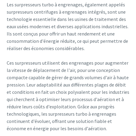
Les surpresseurs turbo à engrenages, également appelés
surpresseurs centrifuges à engrenages intégrés, sont une
technologie essentielle dans les usines de traitement des
eaux usées modernes et diverses applications industrielles.
Ils sont conçus pour offrir un haut rendement et une
consommation d'énergie réduite, ce qui peut permettre de
réaliser des économies considérables.
Ces surpresseurs utilisent des engrenages pour augmenter
la vitesse de déplacement de l'air, pour une conception
compacte capable de gérer de grands volumes d'air à haute
pression. Leur adaptabilité aux différentes plages de débit
et conditions en fait un choix polyvalent pour les industries
qui cherchent à optimiser leurs processus d'aération et à
réduire leurs coûts d'exploitation. Grâce aux progrès
technologiques, les surpresseurs turbo à engrenages
continuent d'évoluer, offrant une solution fiable et
économe en énergie pour les besoins d'aération.