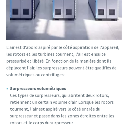
10 étapes pour une production éco-
responsable et plus efficace
Réduction des émissions de carbone pour une production
éco-responsable - Tout ce que vous devez savoir
En savoir plus
L'air est d'abord aspiré par le côté aspiration de l'appareil,
les rotors et les turbines tournent, l'air est ensuite
pressurisé et libéré. En fonction de la manière dont ils
déplacent l'air, les surpresseurs peuvent être qualifiés de
volumétriques ou centrifuges :
Surpresseurs volumétriques
Ces types de surpresseurs, qui abritent deux rotors,
retiennent un certain volume d'air. Lorsque les rotors
tournent, l'air est aspiré vers le côté entrée du
surpresseur et passe dans les zones étroites entre les
rotors et le corps du surpresseur.