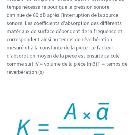
temps nécessaire pour que la pression sonore
diminue de 60 dB après l'interruption de la source
sonore. Les coefficients d'absorption des différents
matériaux de surface dépendent de la fréquence et
correspondent ainsi au temps de réverbération
mesuré et à la constante de la pièce. Le facteur
d'absorption moyen de la pièce est ensuite calculé
comme suit :V = volume de la pièce (m3)T = temps de
réverbération (s)