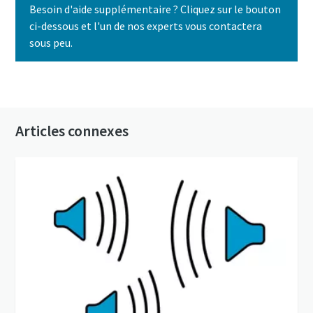
Besoin d'aide supplémentaire ? Cliquez sur le bouton
ci-dessous et l'un de nos experts vous contactera
sous peu.
Contactez-nous dès aujourd'hui
Articles connexes