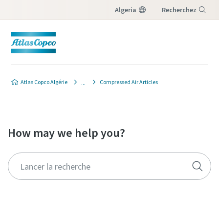
Algeria
Recherchez
Menu
Atlas Copco Algérie
Compressed Air Articles
How may we help you?