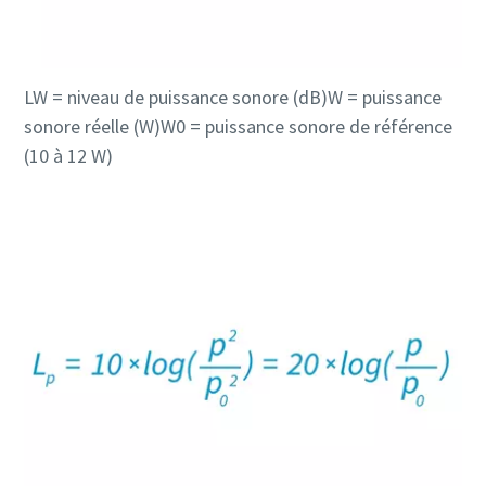
LW = niveau de puissance sonore (dB)W = puissance
sonore réelle (W)W0 = puissance sonore de référence
(10 à 12 W)
Tout ce que vous devez savoir sur votre
processus de transport pneumatique
Découvrez comment créer un processus de transport
pneumatique plus efficace.
En savoir plus