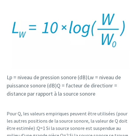
Lp = niveau de pression sonore (dB)Lw = niveau de
puissance sonore (dB)Q = facteur de directionr =
distance par rapport à la source sonore
Pour Q, les valeurs empiriques peuvent être utilisées (pour
les autres positions de la source sonore, la valeur de Q doit
être estimée) :Q=1 Si la source sonore est suspendue au
milieu d'une grande pièce.Q=2 Si la source sonore se trouve