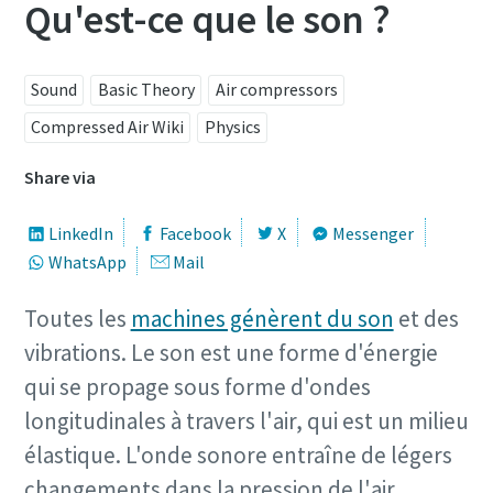
Qu'est-ce que le son ?
Sound
Basic Theory
Air compressors
Compressed Air Wiki
Physics
Share via
LinkedIn
Facebook
X
Messenger
WhatsApp
Mail
Toutes les
machines génèrent du son
et des
vibrations. Le son est une forme d'énergie
qui se propage sous forme d'ondes
longitudinales à travers l'air, qui est un milieu
élastique. L'onde sonore entraîne de légers
changements dans la pression de l'air