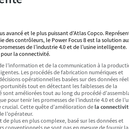
lus avancé et le plus puissant d'Atlas Copco. Représe
 des contrôleurs, le Power Focus 8 est la solution au
omesses de l'industrie 4.0 et de l'usine intelligente.
 pour la connectivité.
s de l'information et de la communication à la product
lligentes. Les procédés de fabrication numériques et
cisions opérationnelles basées sur des données réel
opportunités tout en détectant les faiblesses de la
lité sont améliorées tout au long du procédé d'assembl
ue pour tenir les promesses de l'industrie 4.0 et de l'u
le crucial. Cette quête d'amélioration de
la connectivi
e l'opérateur.
t de plus en plus complexe, basé sur les données et
urs conventionnels ne sont pas en mesure de fournir la