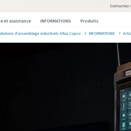
Contactez
ce et assistance
INFORMATIONS
Produits
solutions d'assemblage industriels Atlas Copco
INFORMATIONS
Art