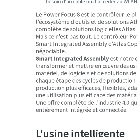
besoin d'un câble ou d'accéder au WLAN 
Le Power Focus 8 est le contrôleur le p
l'écosystème d'outils et de solutions 
complète de solutions logicielles Atlas
Mais ce n'est pas tout. Le contrôleur Po
Smart Integrated Assembly d'Atlas Copco
négociable.
Smart Integrated Assembly
est notre c
transformer et mettre en œuvre des usin
matériel, de logiciels et de solutions d
chaque étape des cycles de production d
production plus efficaces, flexibles, ad
une utilisation plus efficace des matéri
Une offre complète de l'industrie 4.0 qui
entièrement intégrée et connectée.
L'usine intelligente