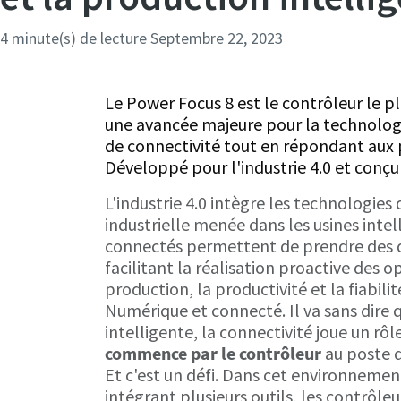
4 minute(s) de lecture
Septembre 22, 2023
Le Power Focus 8 est le contrôleur le p
une avancée majeure pour la technologie
de connectivité tout en répondant aux pr
Développé pour l'industrie 4.0 et conçu
L'industrie 4.0 intègre les technologie
industrielle menée dans les usines inte
connectés permettent de prendre des dé
facilitant la réalisation proactive des 
production, la productivité et la fiabi
Numérique et connecté. Il va sans dire q
intelligente, la connectivité joue un rô
commence par le contrôleur
au poste d
Et c'est un défi. Dans cet environnemen
intégrant plusieurs outils, les contrôle