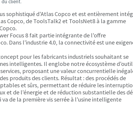
du client.
lus sophistiqué d'Atlas Copco et est entièrement intég
Atlas Copco, de ToolsTalk2 et ToolsNet8 à la gamme
 Copco.
wer Focus 8 fait partie intégrante de l'offre
. Dans l'industrie 4.0, la connectivité est une exige
oncept pour les fabricants industriels souhaitant se
es intelligentes. Il englobe notre écosystème d'outil
e services, proposant une valeur concurrentielle inégal
es produits des clients. Résultat : des procédés de
aptables et sûrs, permettant de réduire les interruptio
aux et de l'énergie et de réduction substantielle des d
 va de la première vis serrée à l'usine intelligente