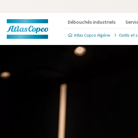
Débouchés industriels
Servi
Atlas Copco Algérie
Outils et 