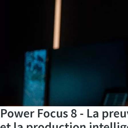
Power Focus 8 - La preu
et la production intelli