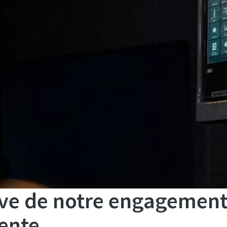
ve de notre engagement 
gente