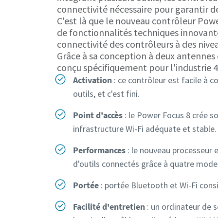
connectivité nécessaire pour garantir de
C'est là que le nouveau contrôleur Powe
de fonctionnalités techniques innovante
connectivité des contrôleurs à des nive
Grâce à sa conception à deux antennes c
conçu spécifiquement pour l'industrie 4.
Activation
: ce contrôleur est facile à co
outils, et c'est fini.
Point d'accès
: le Power Focus 8 crée so
infrastructure Wi-Fi adéquate et stable.
Performances
: le nouveau processeur e
d'outils connectés grâce à quatre modes
Portée
: portée Bluetooth et Wi-Fi con
Facilité d'entretien
: un ordinateur de 