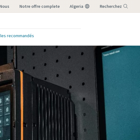
-Nous
notre offre complete
Algeria
Recherchez
Menu
icles recommandés