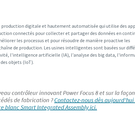
e production digitale et hautement automatisée qui utilise des app
ction connectés pour collecter et partager des données en contin
éliorer les processus et pour résoudre de manière proactive les
chaîne de production. Les usines intelligentes sont basées sur diff
, l'intelligence artificielle (IA), l'analyse des big data, l'infor
 des objets (IoT).
uveau contrôleur innovant Power Focus 8 et sur la faço
cédés de fabrication ?
Contactez-nous dès aujourd'hui 
vre blanc Smart Integrated Assembly ici.