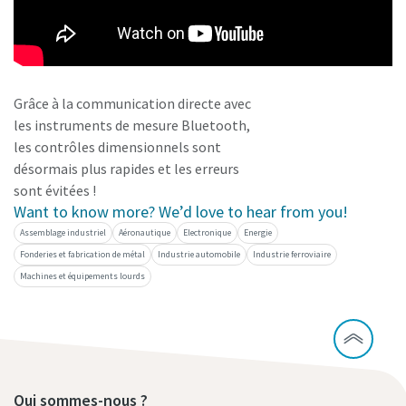
Grâce à la communication directe avec
les instruments de mesure Bluetooth,
les contrôles dimensionnels sont
désormais plus rapides et les erreurs
sont évitées !
Want to know more? We’d love to hear from you!
Assemblage industriel
Aéronautique
Electronique
Energie
Fonderies et fabrication de métal
Industrie automobile
Industrie ferroviaire
Machines et équipements lourds
Qui sommes-nous ?