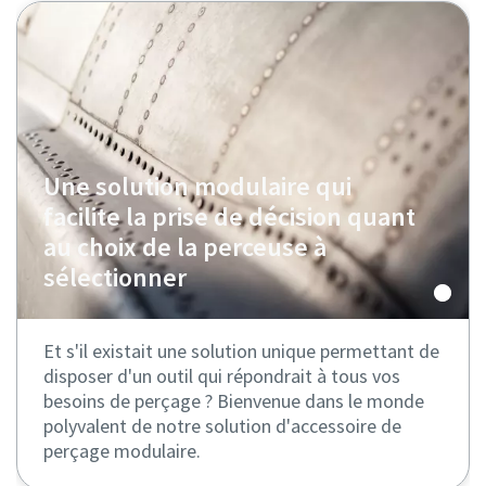
Une solution modulaire qui
facilite la prise de décision quant
au choix de la perceuse à
sélectionner
Et s'il existait une solution unique permettant de
disposer d'un outil qui répondrait à tous vos
besoins de perçage ? Bienvenue dans le monde
polyvalent de notre solution d'accessoire de
perçage modulaire.