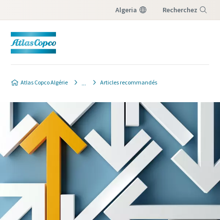
Algeria
Recherchez
Menu
Atlas Copco Algérie
Articles recommandés