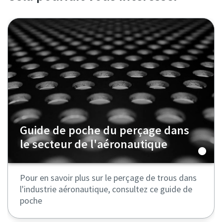
Guide de poche du perçage dans
le secteur de l'aéronautique
Pour en savoir plus sur le perçage de trous dans
l'industrie aéronautique, consultez ce guide de
poche