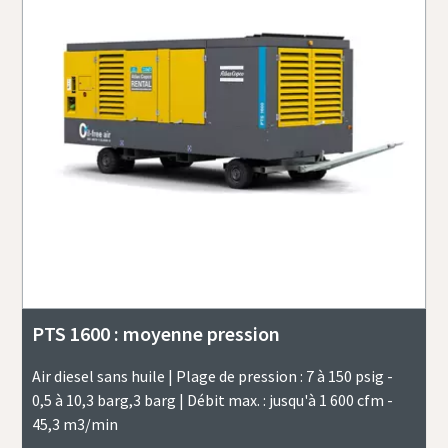
PTS 1600 : moyenne pression
Air diesel sans huile | Plage de pression : 7 à 150 psig -
0,5 à 10,3 barg,3 barg | Débit max. : jusqu'à 1 600 cfm -
45,3 m3/min