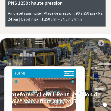
PNS 1250 : haute pression
Air diesel sans huile | Plage de pression : 90 à 350 psi - 6 à
24 bar | Débit max. : 1 250 cfm - 34,5 m3/min
Plateforme client I-Rent : gestion de
projet sans effort 24 h/24, 7 j/7