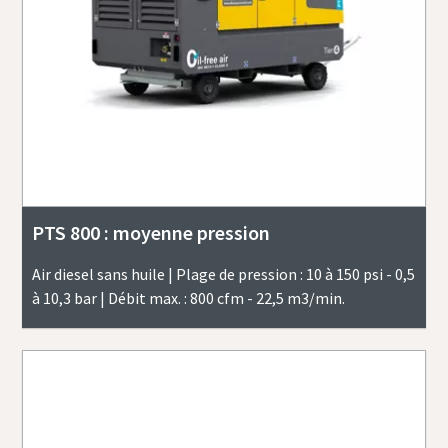
PTS 800 : moyenne pression
Air diesel sans huile | Plage de pression : 10 à 150 psi - 0,5
à 10,3 bar | Débit max. : 800 cfm - 22,5 m3/min.